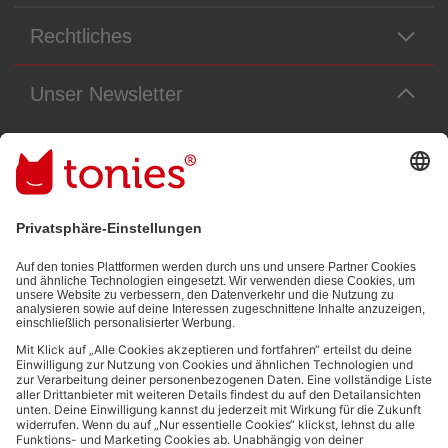
Rechtliches
Unser Newsletter
Immer die neuesten Neuigkeiten aus dem Tonie-Universum!
E-Mail-Addresse
Mit dem Absenden abonnierst du unseren E-Mail-Newsletter, der auf
den von dir bereitgestellten Informationen (z.B. Account-informationen)
und den von dir zu Werbezwecken bereitgestellten
Interaktionsinformationen (z.B. Abspielinformationen) basiert. Du
kannst den Newsletter jederzeit kostenlos abbestellen.
Datenschutzbestimmungen
.
Bezahlmethoden: