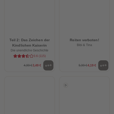
Teil 2: Das Zeichen der
Reiten verboten!
Kindlichen Kaiserin
Bibi & Tina
Die unendliche Geschichte
3.6
(
115
)
4,99 €
3,49 €
5,99 €
4,19 €