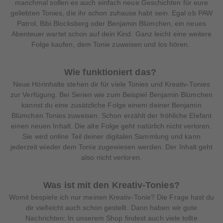
manchmal sollen es auch einfach neue Geschichten für eure
geliebten Tonies, die ihr schon zuhause habt sein. Egal ob PAW
Patrol, Bibi Blocksberg oder Benjamin Blümchen, ein neues
Abenteuer wartet schon auf dein Kind. Ganz leicht eine weitere
Folge kaufen, dem Tonie zuweisen und los hören.
Wie funktioniert das?
Neue Hörinhalte stehen dir für viele Tonies und Kreativ-Tonies
zur Verfügung. Bei Serien wie zum Beispiel Benjamin Blümchen
kannst du eine zusätzliche Folge einem deiner Benjamin
Blümchen Tonies zuweisen. Schon erzählt der fröhliche Elefant
einen neuen Inhalt. Die alte Folge geht natürlich nicht verloren.
Sie wird online Teil deiner digitalen Sammlung und kann
jederzeit wieder dem Tonie zugewiesen werden. Der Inhalt geht
also nicht verloren.
Was ist mit den Kreativ-Tonies?
Womit bespiele ich nur meinen Kreativ-Tonie? Die Frage hast du
dir vielleicht auch schon gestellt. Dann haben wir gute
Nachrichten: In unserem Shop findest auch viele tollte