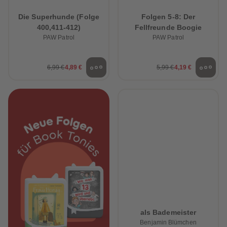
Die Superhunde (Folge
Folgen 5-8: Der
400,411-412)
Fellfreunde Boogie
PAW Patrol
PAW Patrol
6,99 €
4,89 €
5,99 €
4,19 €
als Bademeister
Benjamin Blümchen