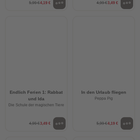
5,99 €
4,19 €
4,99 €
3,49 €
Endlich Ferien 1: Rabbat
In den Urlaub fliegen
und Ida
Peppa Pig
Die Schule der magischen Tiere
4,99 €
3,49 €
5,99 €
4,19 €