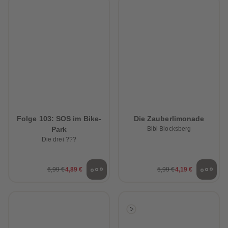
Folge 103: SOS im Bike-
Die Zauberlimonade
Park
Bibi Blocksberg
Die drei ???
6,99 €
4,89 €
5,99 €
4,19 €