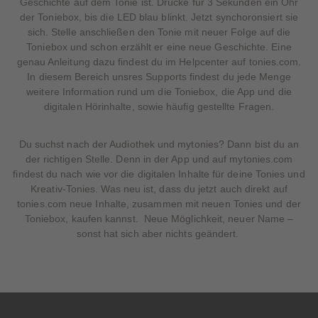
Geschichte auf dem Tonie ist. Drücke für 3 Sekunden ein Ohr
der Toniebox, bis die LED blau blinkt. Jetzt synchoronsiert sie
sich. Stelle anschließen den Tonie mit neuer Folge auf die
Toniebox und schon erzählt er eine neue Geschichte. Eine
genau Anleitung dazu findest du im Helpcenter auf tonies.com.
In diesem Bereich unsres Supports findest du jede Menge
weitere Information rund um die Toniebox, die App und die
digitalen Hörinhalte, sowie häufig gestellte Fragen.
Du suchst nach der Audiothek und mytonies? Dann bist du an
der richtigen Stelle. Denn in der App und auf mytonies.com
findest du nach wie vor die digitalen Inhalte für deine Tonies und
Kreativ-Tonies. Was neu ist, dass du jetzt auch direkt auf
tonies.com neue Inhalte, zusammen mit neuen Tonies und der
Toniebox, kaufen kannst. Neue Möglichkeit, neuer Name –
sonst hat sich aber nichts geändert.