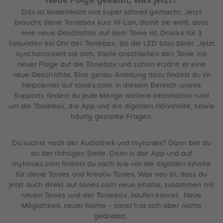
Neue Folge gekauft, was jetzt?
Das ist kinderleicht und super schnell gemacht. Jetzt
braucht deine Toniebox kurz W-Lan, damit sie weiß, dass
eine neue Geschichte auf dem Tonie ist. Drücke für 3
Sekunden ein Ohr der Toniebox, bis die LED blau blinkt. Jetzt
synchoronsiert sie sich. Stelle anschließen den Tonie mit
neuer Folge auf die Toniebox und schon erzählt er eine
neue Geschichte. Eine genau Anleitung dazu findest du im
Helpcenter auf tonies.com. In diesem Bereich unsres
Supports findest du jede Menge weitere Information rund
um die Toniebox, die App und die digitalen Hörinhalte, sowie
häufig gestellte Fragen.
Du suchst nach der Audiothek und mytonies? Dann bist du
an der richtigen Stelle. Denn in der App und auf
mytonies.com findest du nach wie vor die digitalen Inhalte
für deine Tonies und Kreativ-Tonies. Was neu ist, dass du
jetzt auch direkt auf tonies.com neue Inhalte, zusammen mit
neuen Tonies und der Toniebox, kaufen kannst. Neue
Möglichkeit, neuer Name – sonst hat sich aber nichts
geändert.