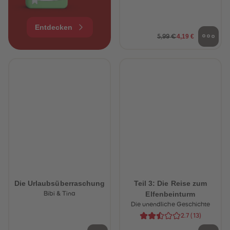
Entdecken
4,19 €
5,99 €
Die Urlaubsüberraschung
Teil 3: Die Reise zum
Elfenbeinturm
Bibi & Tina
Die unendliche Geschichte
2.7
(
13
)