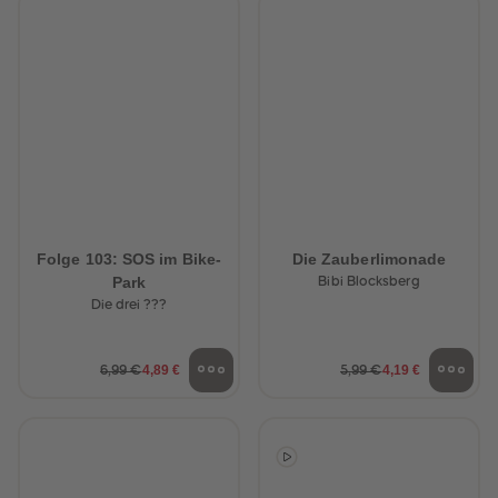
Folge 103: SOS im Bike-
Die Zauberlimonade
Park
Bibi Blocksberg
Die drei ???
4,89 €
4,19 €
6,99 €
5,99 €