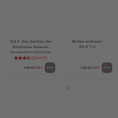
Teil 2: Das Zeichen der
Reiten verboten!
Kindlichen Kaiserin
Bibi & Tina
Die unendliche Geschichte
3.6
(
115
)
3,49 €
4,19 €
4,99 €
5,99 €