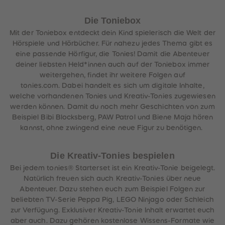
Die Toniebox
Mit der Toniebox entdeckt dein Kind spielerisch die Welt der
Hörspiele und Hörbücher. Für nahezu jedes Thema gibt es
eine passende Hörfigur, die Tonies! Damit die Abenteuer
deiner liebsten Held*innen auch auf der Toniebox immer
weitergehen, findet ihr weitere Folgen auf
tonies.com. Dabei handelt es sich um digitale Inhalte,
welche vorhandenen Tonies und Kreativ-Tonies zugewiesen
werden können. Damit du noch mehr Geschichten von zum
Beispiel Bibi Blocksberg, PAW Patrol und Biene Maja hören
kannst, ohne zwingend eine neue Figur zu benötigen.
Die Kreativ-Tonies bespielen
Bei jedem tonies® Starterset ist ein Kreativ-Tonie beigelegt.
Natürlich freuen sich auch Kreativ-Tonies über neue
Abenteuer. Dazu stehen euch zum Beispiel Folgen zur
beliebten TV-Serie Peppa Pig, LEGO Ninjago oder Schleich
zur Verfügung. Exklusiver Kreativ-Tonie Inhalt erwartet euch
aber auch. Dazu gehören kostenlose Wissens-Formate wie