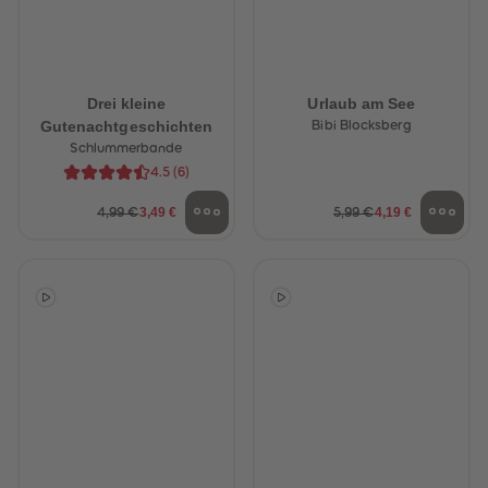
Drei kleine
Urlaub am See
Gutenachtgeschichten
Bibi Blocksberg
Schlummerbande
4.5
(
6
)
3,49 €
4,19 €
4,99 €
5,99 €