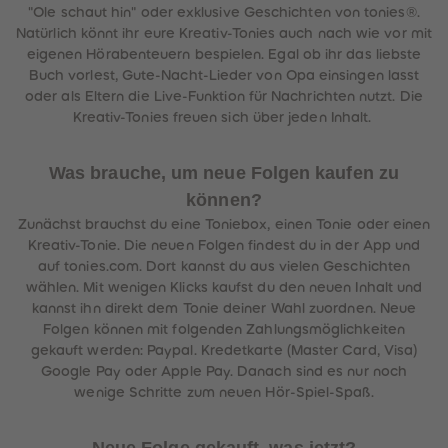
"Ole schaut hin" oder exklusive Geschichten von tonies®.
Natürlich könnt ihr eure Kreativ-Tonies auch nach wie vor mit
eigenen Hörabenteuern bespielen. Egal ob ihr das liebste
Buch vorlest, Gute-Nacht-Lieder von Opa einsingen lasst
oder als Eltern die Live-Funktion für Nachrichten nutzt. Die
Kreativ-Tonies freuen sich über jeden Inhalt.
Was brauche, um neue Folgen kaufen zu
können?
Zunächst brauchst du eine Toniebox, einen Tonie oder einen
Kreativ-Tonie. Die neuen Folgen findest du in der App und
auf tonies.com. Dort kannst du aus vielen Geschichten
wählen. Mit wenigen Klicks kaufst du den neuen Inhalt und
kannst ihn direkt dem Tonie deiner Wahl zuordnen. Neue
Folgen können mit folgenden Zahlungsmöglichkeiten
gekauft werden: Paypal. Kredetkarte (Master Card, Visa)
Google Pay oder Apple Pay. Danach sind es nur noch
wenige Schritte zum neuen Hör-Spiel-Spaß.