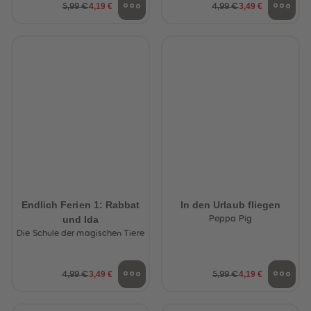
4,19 €
3,49 €
5,99 €
4,99 €
Endlich Ferien 1: Rabbat
In den Urlaub fliegen
und Ida
Peppa Pig
Die Schule der magischen Tiere
3,49 €
4,19 €
4,99 €
5,99 €