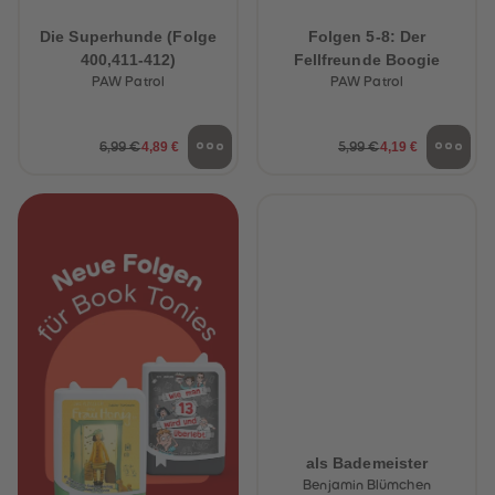
Die Superhunde (Folge
Folgen 5-8: Der
400,411-412)
Fellfreunde Boogie
PAW Patrol
PAW Patrol
4,89 €
4,19 €
6,99 €
5,99 €
als Bademeister
Benjamin Blümchen