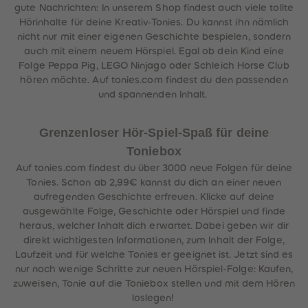
gute Nachrichten: In unserem Shop findest auch viele tollte
Hörinhalte für deine Kreativ-Tonies. Du kannst ihn nämlich
nicht nur mit einer eigenen Geschichte bespielen, sondern
auch mit einem neuem Hörspiel. Egal ob dein Kind eine
Folge Peppa Pig, LEGO Ninjago oder Schleich Horse Club
hören möchte. Auf tonies.com findest du den passenden
und spannenden Inhalt.
Grenzenloser Hör-Spiel-Spaß für deine
Toniebox
Auf tonies.com findest du über 3000 neue Folgen für deine
Tonies. Schon ab 2,99€ kannst du dich an einer neuen
aufregenden Geschichte erfreuen. Klicke auf deine
ausgewählte Folge, Geschichte oder Hörspiel und finde
heraus, welcher Inhalt dich erwartet. Dabei geben wir dir
direkt wichtigesten Informationen, zum Inhalt der Folge,
Laufzeit und für welche Tonies er geeignet ist. Jetzt sind es
nur noch wenige Schritte zur neuen Hörspiel-Folge: Kaufen,
zuweisen, Tonie auf die Toniebox stellen und mit dem Hören
loslegen!