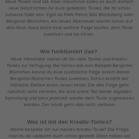
Neue Tonies sind toll. Aber manchmal sollen es auch einfach
neue Geschichten für eure geliebten Tonies, die ihr schon
zuhause habt sein. Egal ob PAW Patrol, Bibi Blocksberg oder
Benjamin Blümchen, ein neues Abenteuer wartet schon auf
dein Kind. Ganz leicht eine weitere Folge kaufen, dem Tonie
zuweisen und los hören.
Wie funktioniert das?
Neue Hörinhalte stehen dir für viele Tonies und Kreativ-
Tonies zur Verfügung. Bei Serien wie zum Beispiel Benjamin
Blümchen kannst du eine zusätzliche Folge einem deiner
Benjamin Blümchen Tonies zuweisen. Schon erzählt der
fröhliche Elefant einen neuen Inhalt. Die alte Folge geht
natürlich nicht verloren. Sie wird online Teil deiner digitalen
Sammlung und kann jederzeit wieder dem Tonie zugewiesen
werden. Der Inhalt geht also nicht verloren.
Was ist mit den Kreativ-Tonies?
Womit bespiele ich nur meinen Kreativ-Tonie? Die Frage
hast du dir vielleicht auch schon gestellt. Dann haben wir