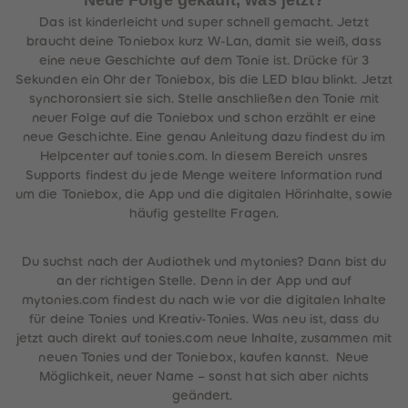
Neue Folge gekauft, was jetzt?
Das ist kinderleicht und super schnell gemacht. Jetzt
braucht deine Toniebox kurz W-Lan, damit sie weiß, dass
eine neue Geschichte auf dem Tonie ist. Drücke für 3
Sekunden ein Ohr der Toniebox, bis die LED blau blinkt. Jetzt
synchoronsiert sie sich. Stelle anschließen den Tonie mit
neuer Folge auf die Toniebox und schon erzählt er eine
neue Geschichte. Eine genau Anleitung dazu findest du im
Helpcenter auf tonies.com. In diesem Bereich unsres
Supports findest du jede Menge weitere Information rund
um die Toniebox, die App und die digitalen Hörinhalte, sowie
häufig gestellte Fragen.
Du suchst nach der Audiothek und mytonies? Dann bist du
an der richtigen Stelle. Denn in der App und auf
mytonies.com findest du nach wie vor die digitalen Inhalte
für deine Tonies und Kreativ-Tonies. Was neu ist, dass du
jetzt auch direkt auf tonies.com neue Inhalte, zusammen mit
neuen Tonies und der Toniebox, kaufen kannst. Neue
Möglichkeit, neuer Name – sonst hat sich aber nichts
geändert.