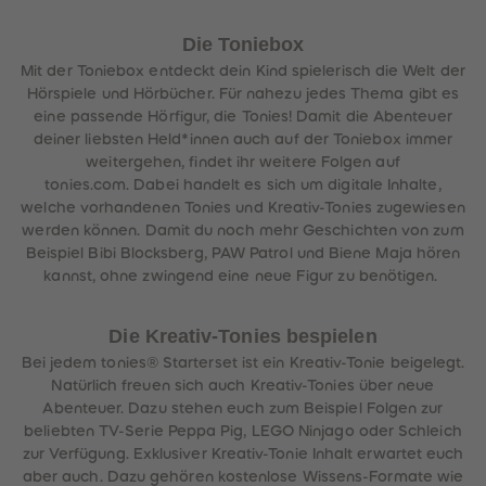
Die Toniebox
Mit der Toniebox entdeckt dein Kind spielerisch die Welt der
Hörspiele und Hörbücher. Für nahezu jedes Thema gibt es
eine passende Hörfigur, die Tonies! Damit die Abenteuer
deiner liebsten Held*innen auch auf der Toniebox immer
weitergehen, findet ihr weitere Folgen auf
tonies.com. Dabei handelt es sich um digitale Inhalte,
welche vorhandenen Tonies und Kreativ-Tonies zugewiesen
werden können. Damit du noch mehr Geschichten von zum
Beispiel Bibi Blocksberg, PAW Patrol und Biene Maja hören
kannst, ohne zwingend eine neue Figur zu benötigen.
Die Kreativ-Tonies bespielen
Bei jedem tonies® Starterset ist ein Kreativ-Tonie beigelegt.
Natürlich freuen sich auch Kreativ-Tonies über neue
Abenteuer. Dazu stehen euch zum Beispiel Folgen zur
beliebten TV-Serie Peppa Pig, LEGO Ninjago oder Schleich
zur Verfügung. Exklusiver Kreativ-Tonie Inhalt erwartet euch
aber auch. Dazu gehören kostenlose Wissens-Formate wie