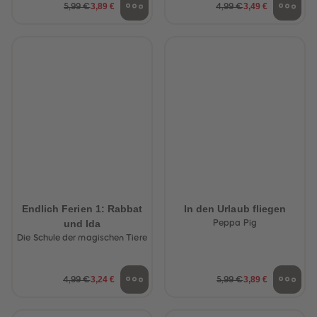
3,89 €
3,49 €
5,99 €
4,99 €
Endlich Ferien 1: Rabbat
In den Urlaub fliegen
und Ida
Peppa Pig
Die Schule der magischen Tiere
3,24 €
3,89 €
4,99 €
5,99 €