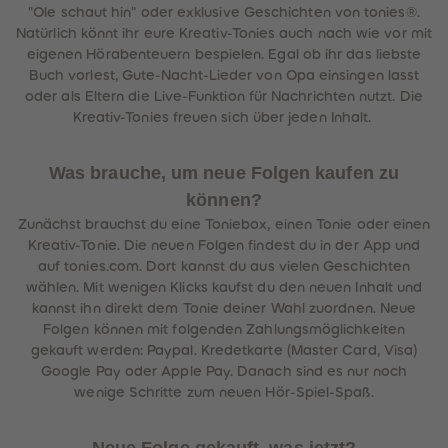
"Ole schaut hin" oder exklusive Geschichten von tonies®.
Natürlich könnt ihr eure Kreativ-Tonies auch nach wie vor mit
eigenen Hörabenteuern bespielen. Egal ob ihr das liebste
Buch vorlest, Gute-Nacht-Lieder von Opa einsingen lasst
oder als Eltern die Live-Funktion für Nachrichten nutzt. Die
Kreativ-Tonies freuen sich über jeden Inhalt.
Was brauche, um neue Folgen kaufen zu
können?
Zunächst brauchst du eine Toniebox, einen Tonie oder einen
Kreativ-Tonie. Die neuen Folgen findest du in der App und
auf tonies.com. Dort kannst du aus vielen Geschichten
wählen. Mit wenigen Klicks kaufst du den neuen Inhalt und
kannst ihn direkt dem Tonie deiner Wahl zuordnen. Neue
Folgen können mit folgenden Zahlungsmöglichkeiten
gekauft werden: Paypal. Kredetkarte (Master Card, Visa)
Google Pay oder Apple Pay. Danach sind es nur noch
wenige Schritte zum neuen Hör-Spiel-Spaß.