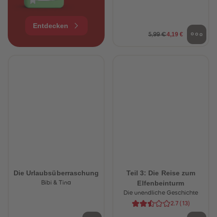
Entdecken
4,19 €
5,99 €
Die Urlaubsüberraschung
Teil 3: Die Reise zum
Elfenbeinturm
Bibi & Tina
Die unendliche Geschichte
2.7
(
13
)