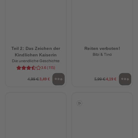
Teil 2: Das Zeichen der
Reiten verboten!
Kindlichen Kaiserin
Bibi & Tina
Die unendliche Geschichte
3.6
(
115
)
3,49 €
4,19 €
4,99 €
5,99 €