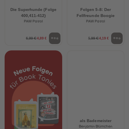
Die Superhunde (Folge
Folgen 5-8: Der
400,411-412)
Fellfreunde Boogie
PAW Patrol
PAW Patrol
4,89 €
4,19 €
6,99 €
5,99 €
als Bademeister
Benjamin Blümchen