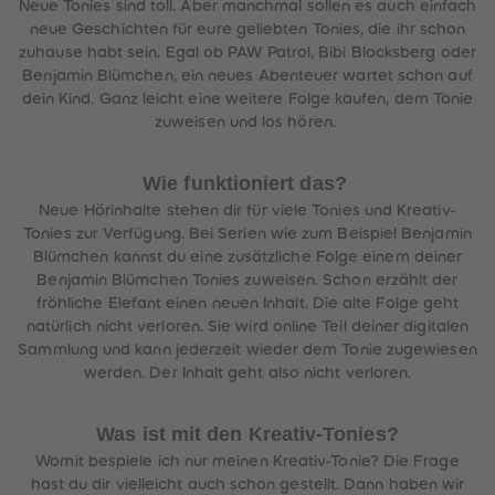
Neue Tonies sind toll. Aber manchmal sollen es auch einfach
neue Geschichten für eure geliebten Tonies, die ihr schon
zuhause habt sein. Egal ob PAW Patrol, Bibi Blocksberg oder
Benjamin Blümchen, ein neues Abenteuer wartet schon auf
dein Kind. Ganz leicht eine weitere Folge kaufen, dem Tonie
zuweisen und los hören.
Wie funktioniert das?
Neue Hörinhalte stehen dir für viele Tonies und Kreativ-
Tonies zur Verfügung. Bei Serien wie zum Beispiel Benjamin
Blümchen kannst du eine zusätzliche Folge einem deiner
Benjamin Blümchen Tonies zuweisen. Schon erzählt der
fröhliche Elefant einen neuen Inhalt. Die alte Folge geht
natürlich nicht verloren. Sie wird online Teil deiner digitalen
Sammlung und kann jederzeit wieder dem Tonie zugewiesen
werden. Der Inhalt geht also nicht verloren.
Was ist mit den Kreativ-Tonies?
Womit bespiele ich nur meinen Kreativ-Tonie? Die Frage
hast du dir vielleicht auch schon gestellt. Dann haben wir