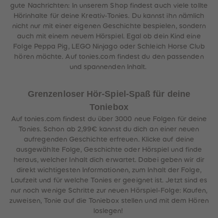
gute Nachrichten: In unserem Shop findest auch viele tollte
Hörinhalte für deine Kreativ-Tonies. Du kannst ihn nämlich
nicht nur mit einer eigenen Geschichte bespielen, sondern
auch mit einem neuem Hörspiel. Egal ob dein Kind eine
Folge Peppa Pig, LEGO Ninjago oder Schleich Horse Club
hören möchte. Auf tonies.com findest du den passenden
und spannenden Inhalt.
Grenzenloser Hör-Spiel-Spaß für deine
Toniebox
Auf tonies.com findest du über 3000 neue Folgen für deine
Tonies. Schon ab 2,99€ kannst du dich an einer neuen
aufregenden Geschichte erfreuen. Klicke auf deine
ausgewählte Folge, Geschichte oder Hörspiel und finde
heraus, welcher Inhalt dich erwartet. Dabei geben wir dir
direkt wichtigesten Informationen, zum Inhalt der Folge,
Laufzeit und für welche Tonies er geeignet ist. Jetzt sind es
nur noch wenige Schritte zur neuen Hörspiel-Folge: Kaufen,
zuweisen, Tonie auf die Toniebox stellen und mit dem Hören
loslegen!