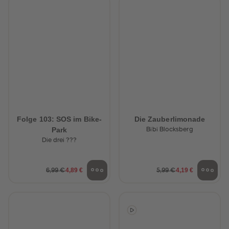
Folge 103: SOS im Bike-
Die Zauberlimonade
Park
Bibi Blocksberg
Die drei ???
4,89 €
4,19 €
6,99 €
5,99 €