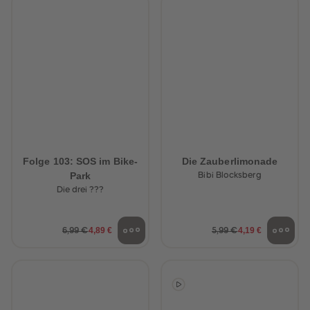
Folge 103: SOS im Bike-
Die Zauberlimonade
Park
Bibi Blocksberg
Die drei ???
4,89 €
4,19 €
6,99 €
5,99 €