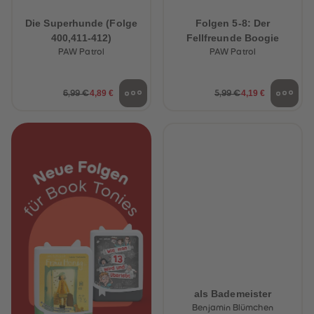
Die Superhunde (Folge
Folgen 5-8: Der
400,411-412)
Fellfreunde Boogie
PAW Patrol
PAW Patrol
4,89 €
4,19 €
6,99 €
5,99 €
als Bademeister
Benjamin Blümchen