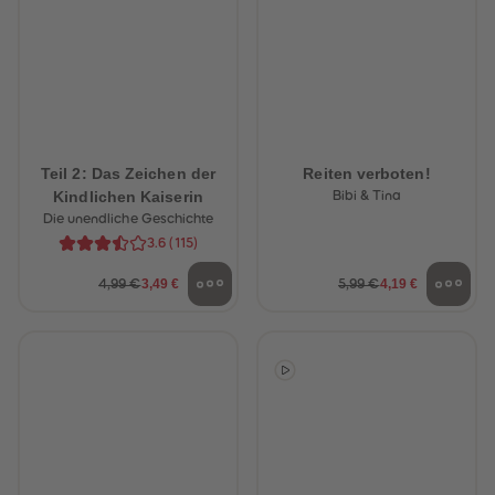
Teil 2: Das Zeichen der
Reiten verboten!
Kindlichen Kaiserin
Bibi & Tina
Die unendliche Geschichte
3.6
(
115
)
3,49 €
4,19 €
4,99 €
5,99 €