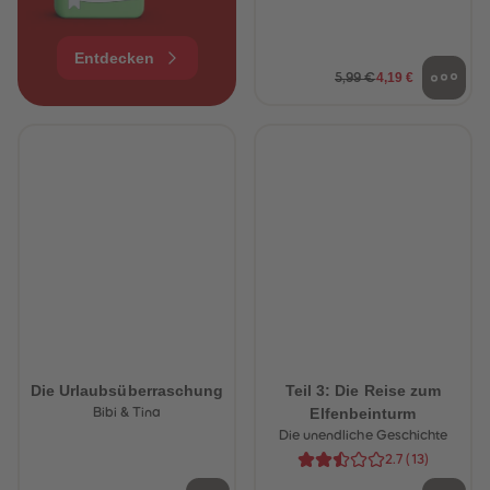
Entdecken
4,19 €
5,99 €
Die Urlaubsüberraschung
Teil 3: Die Reise zum
Elfenbeinturm
Bibi & Tina
Die unendliche Geschichte
2.7
(
13
)