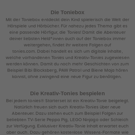
Die Toniebox
Mit der Toniebox entdeckt dein Kind spielerisch die Welt der
Hörspiele und Hörbücher. Für nahezu jedes Thema gibt es
eine passende Hörfigur, die Tonies! Damit die Abenteuer
deiner liebsten Held*innen auch auf der Toniebox immer
weitergehen, findet ihr weitere Folgen auf
tonies.com. Dabei handelt es sich um digitale Inhalte,
welche vorhandenen Tonies und Kreativ-Tonies zugewiesen
werden können. Damit du noch mehr Geschichten von zum
Beispiel Bibi Blocksberg, PAW Patrol und Biene Maja hören
kannst, ohne zwingend eine neue Figur zu benötigen.
Die Kreativ-Tonies bespielen
Bei jedem tonies® Starterset ist ein Kreativ-Tonie beigelegt.
Natürlich freuen sich auch Kreativ-Tonies über neue
Abenteuer. Dazu stehen euch zum Beispiel Folgen zur
beliebten TV-Serie Peppa Pig, LEGO Ninjago oder Schleich
zur Verfügung. Exklusiver Kreativ-Tonie Inhalt erwartet euch
aber auch. Dazu gehören kostenlose Wissens-Formate wie