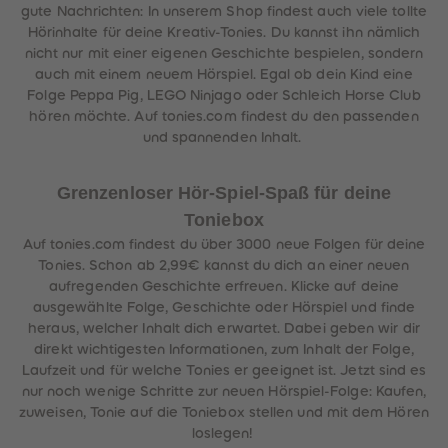
gute Nachrichten: In unserem Shop findest auch viele tollte
Hörinhalte für deine Kreativ-Tonies. Du kannst ihn nämlich
nicht nur mit einer eigenen Geschichte bespielen, sondern
auch mit einem neuem Hörspiel. Egal ob dein Kind eine
Folge Peppa Pig, LEGO Ninjago oder Schleich Horse Club
hören möchte. Auf tonies.com findest du den passenden
und spannenden Inhalt.
Grenzenloser Hör-Spiel-Spaß für deine
Toniebox
Auf tonies.com findest du über 3000 neue Folgen für deine
Tonies. Schon ab 2,99€ kannst du dich an einer neuen
aufregenden Geschichte erfreuen. Klicke auf deine
ausgewählte Folge, Geschichte oder Hörspiel und finde
heraus, welcher Inhalt dich erwartet. Dabei geben wir dir
direkt wichtigesten Informationen, zum Inhalt der Folge,
Laufzeit und für welche Tonies er geeignet ist. Jetzt sind es
nur noch wenige Schritte zur neuen Hörspiel-Folge: Kaufen,
zuweisen, Tonie auf die Toniebox stellen und mit dem Hören
loslegen!