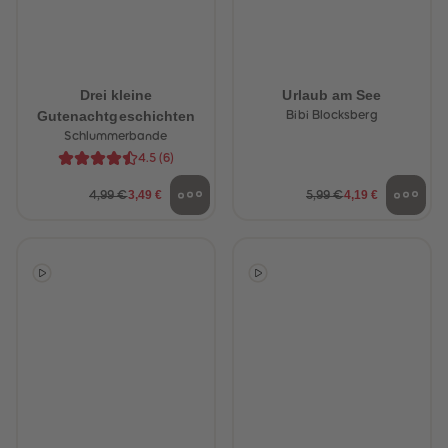
Drei kleine
Urlaub am See
Gutenachtgeschichten
Bibi Blocksberg
Schlummerbande
4.5
(
6
)
3,49 €
4,19 €
4,99 €
5,99 €