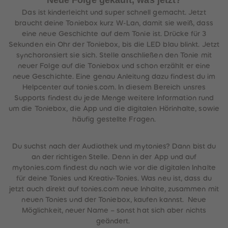
Neue Folge gekauft, was jetzt?
Das ist kinderleicht und super schnell gemacht. Jetzt
braucht deine Toniebox kurz W-Lan, damit sie weiß, dass
eine neue Geschichte auf dem Tonie ist. Drücke für 3
Sekunden ein Ohr der Toniebox, bis die LED blau blinkt. Jetzt
synchoronsiert sie sich. Stelle anschließen den Tonie mit
neuer Folge auf die Toniebox und schon erzählt er eine
neue Geschichte. Eine genau Anleitung dazu findest du im
Helpcenter auf tonies.com. In diesem Bereich unsres
Supports findest du jede Menge weitere Information rund
um die Toniebox, die App und die digitalen Hörinhalte, sowie
häufig gestellte Fragen.
Du suchst nach der Audiothek und mytonies? Dann bist du
an der richtigen Stelle. Denn in der App und auf
mytonies.com findest du nach wie vor die digitalen Inhalte
für deine Tonies und Kreativ-Tonies. Was neu ist, dass du
jetzt auch direkt auf tonies.com neue Inhalte, zusammen mit
neuen Tonies und der Toniebox, kaufen kannst. Neue
Möglichkeit, neuer Name – sonst hat sich aber nichts
geändert.