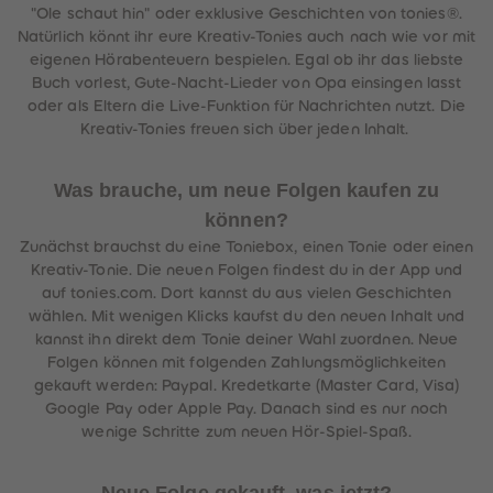
"Ole schaut hin" oder exklusive Geschichten von tonies®.
Natürlich könnt ihr eure Kreativ-Tonies auch nach wie vor mit
eigenen Hörabenteuern bespielen. Egal ob ihr das liebste
Buch vorlest, Gute-Nacht-Lieder von Opa einsingen lasst
oder als Eltern die Live-Funktion für Nachrichten nutzt. Die
Kreativ-Tonies freuen sich über jeden Inhalt.
Was brauche, um neue Folgen kaufen zu
können?
Zunächst brauchst du eine Toniebox, einen Tonie oder einen
Kreativ-Tonie. Die neuen Folgen findest du in der App und
auf tonies.com. Dort kannst du aus vielen Geschichten
wählen. Mit wenigen Klicks kaufst du den neuen Inhalt und
kannst ihn direkt dem Tonie deiner Wahl zuordnen. Neue
Folgen können mit folgenden Zahlungsmöglichkeiten
gekauft werden: Paypal. Kredetkarte (Master Card, Visa)
Google Pay oder Apple Pay. Danach sind es nur noch
wenige Schritte zum neuen Hör-Spiel-Spaß.