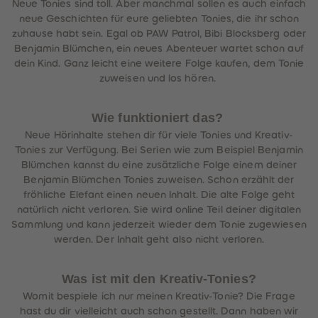
Neue Tonies sind toll. Aber manchmal sollen es auch einfach
neue Geschichten für eure geliebten Tonies, die ihr schon
zuhause habt sein. Egal ob PAW Patrol, Bibi Blocksberg oder
Benjamin Blümchen, ein neues Abenteuer wartet schon auf
dein Kind. Ganz leicht eine weitere Folge kaufen, dem Tonie
zuweisen und los hören.
Wie funktioniert das?
Neue Hörinhalte stehen dir für viele Tonies und Kreativ-
Tonies zur Verfügung. Bei Serien wie zum Beispiel Benjamin
Blümchen kannst du eine zusätzliche Folge einem deiner
Benjamin Blümchen Tonies zuweisen. Schon erzählt der
fröhliche Elefant einen neuen Inhalt. Die alte Folge geht
natürlich nicht verloren. Sie wird online Teil deiner digitalen
Sammlung und kann jederzeit wieder dem Tonie zugewiesen
werden. Der Inhalt geht also nicht verloren.
Was ist mit den Kreativ-Tonies?
Womit bespiele ich nur meinen Kreativ-Tonie? Die Frage
hast du dir vielleicht auch schon gestellt. Dann haben wir