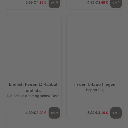
4,19 €
3,49 €
5,99 €
4,99 €
Endlich Ferien 1: Rabbat
In den Urlaub fliegen
und Ida
Peppa Pig
Die Schule der magischen Tiere
3,49 €
4,19 €
4,99 €
5,99 €