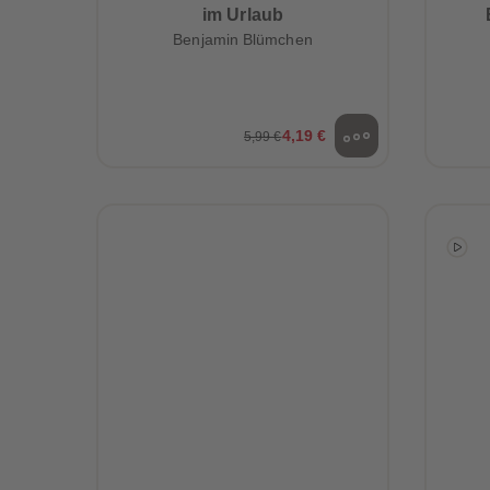
im Urlaub
Benjamin Blümchen
4,19 €
5,99 €