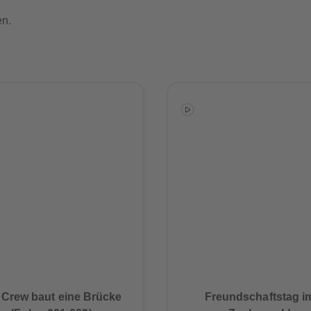
en.
 Crew baut eine Brücke
Freundschaftstag i