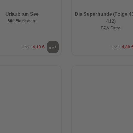
Urlaub am See
Die Superhunde (Folge 40
Bibi Blocksberg
412)
PAW Patrol
4,19 €
4,89 
5,99 €
6,99 €