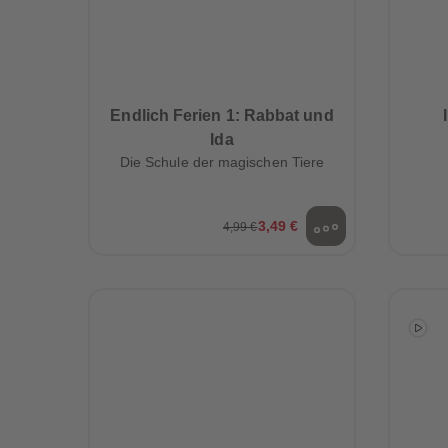
Endlich Ferien 1: Rabbat und
Ida
Die Schule der magischen Tiere
3,49 €
4,99 €