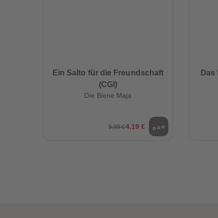
Ein Salto für die Freundschaft
Das 
(CGI)
Die Biene Maja
4,19 €
5,99 €