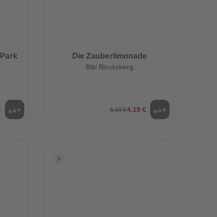
-Park
Die Zauberlimonade
Bibi Blocksberg
€
4,19 €
5,99 €