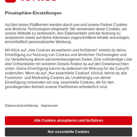
informationen) und den von dir zu Werbezwecken bereitgestellten
Interaktionsinformationen (z.B. Abspielinformationen) basiert. Du
kannst den Newsletter jederzeit kostenlos abbestellen.
Datenschutzbestimmungen
.
Bezahlmethoden:
Links zu sozialen Netzwerken
© 2026 tonies GmbH
Die Nutzung der Inhalte für Text- und Data-Mining von (generativen) KI
Systemen ist in dem in Ziffer 14.4 der Nutzungsbedingungen genannten
Zusammenhang ausdrücklich vorbehalten und daher verboten.