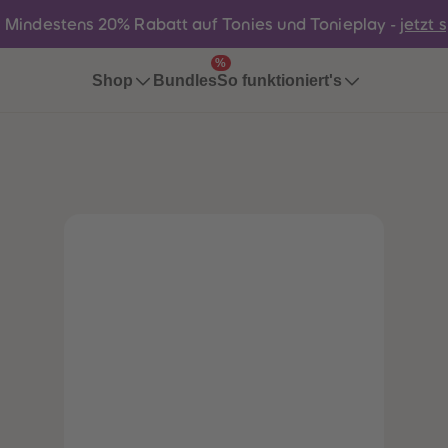
:
Mindestens 20% Rabatt auf Tonies und Tonieplay -
jetzt 
%
Bundles
Shop
So funktioniert's