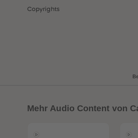
Copyrights
B
Mehr
Audio Content von Ca