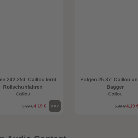
en 242-250: Caillou lernt
Folgen 25-37: Caillou un
Rollschuhfahren
Bagger
Caillou
Caillou
4,19 €
4,19 
5,99 €
5,99 €