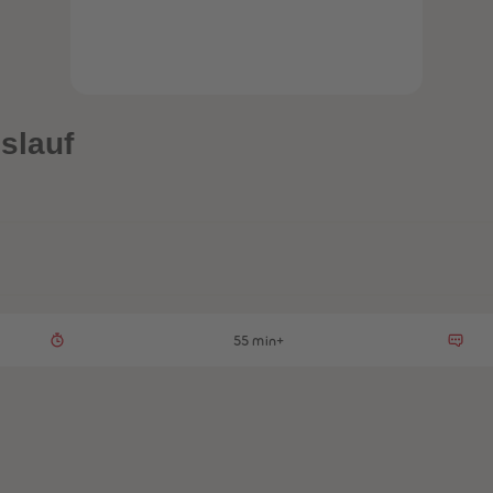
slauf
55 min+