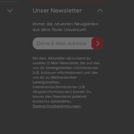
Unser Newsletter
Immer die neuesten Neuigkeiten
aus dem Tonie-Universum!
E-Mail-Addresse
Mit dem Absenden abonnierst du
unseren E-Mail-Newsletter, der auf den
von dir bereitgestellten Informationen
(z.B. Account-informationen) und den
von dir zu Werbezwecken
bereitgestellten
Interaktionsinformationen (z.B.
Abspielinformationen) basiert. Du
kannst den Newsletter jederzeit
kostenlos abbestellen.
Datenschutzbestimmungen
.