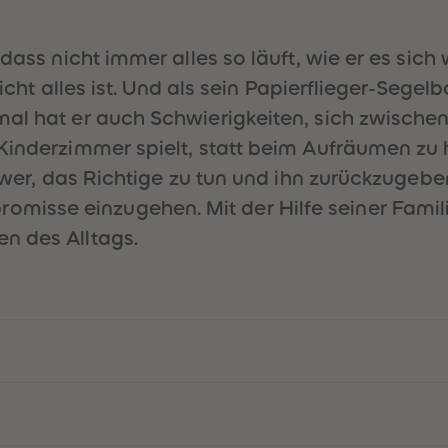
 dass nicht immer alles so läuft, wie er es sic
 nicht alles ist. Und als sein Papierflieger-Seg
mal hat er auch Schwierigkeiten, sich zwisch
Kinderzimmer spielt, statt beim Aufräumen zu h
hwer, das Richtige zu tun und ihn zurückzugeben
sse einzugehen. Mit der Hilfe seiner Familie 
n des Alltags.