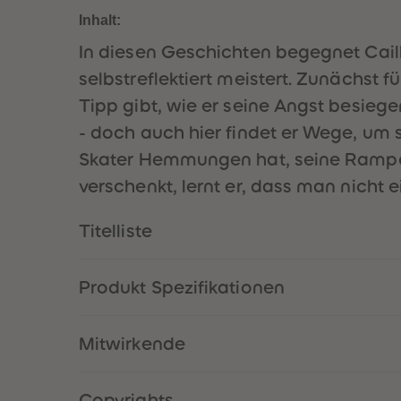
Inhalt:
In diesen Geschichten begegnet Cail
selbstreflektiert meistert. Zunächst f
Tipp gibt, wie er seine Angst besiege
- doch auch hier findet er Wege, um s
Skater Hemmungen hat, seine Rampe h
verschenkt, lernt er, dass man nicht
Titelliste
Produkt Spezifikationen
Mitwirkende
Copyrights