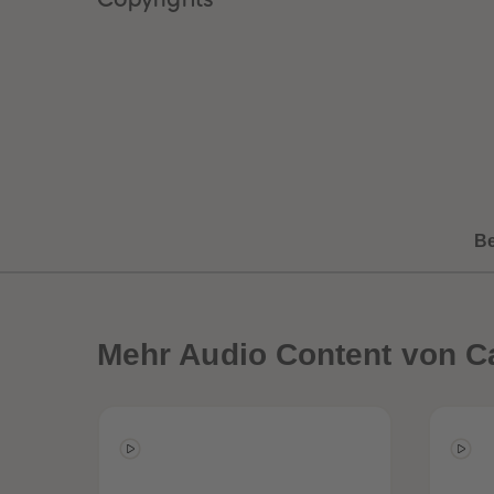
B
Mehr
Audio Content von Ca