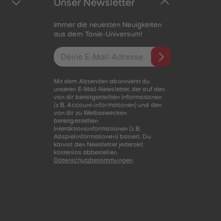
Unser Newsletter
Immer die neuesten Neuigkeiten
aus dem Tonie-Universum!
E-Mail-Addresse
Mit dem Absenden abonnierst du
unseren E-Mail-Newsletter, der auf den
von dir bereitgestellten Informationen
(z.B. Account-informationen) und den
von dir zu Werbezwecken
bereitgestellten
Interaktionsinformationen (z.B.
Abspielinformationen) basiert. Du
kannst den Newsletter jederzeit
kostenlos abbestellen.
Datenschutzbestimmungen
.