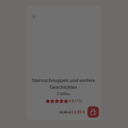
Sternschnuppen und weitere
Geschichten
Caillou
4.9
(
11
)
13,59 €
16,99 €