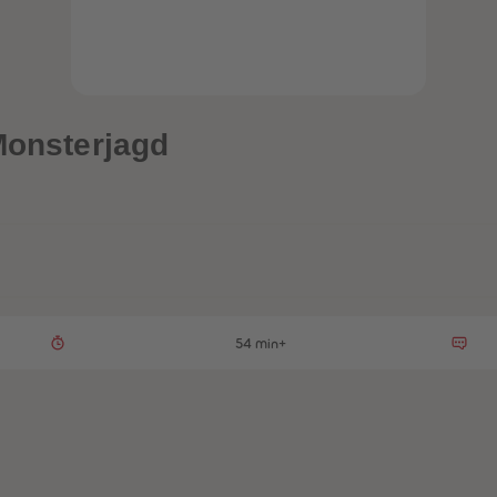
Monsterjagd
54 min+