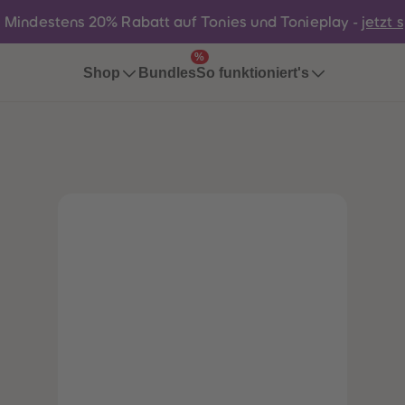
:
Mindestens 20% Rabatt auf Tonies und Tonieplay -
jetzt 
%
Bundles
Shop
So funktioniert's