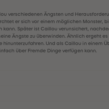
lou verschiedenen Ängsten und Herausforderun
ürchtet er sich vor einem möglichen Monster, bi
n kann. Später ist Caillou verunsichert, nachd
eine Ängste zu überwinden. Ähnlich ergeht es i
inunterzufahren. Und als Caillou in einem Üb
 einfach über Fremde Dinge verfügen kann.