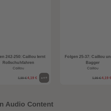
en 242-250: Caillou lernt
Folgen 25-37: Caillou un
Rollschuhfahren
Bagger
Caillou
Caillou
4,19 €
4,19 
5,99 €
5,99 €
n Audio Content