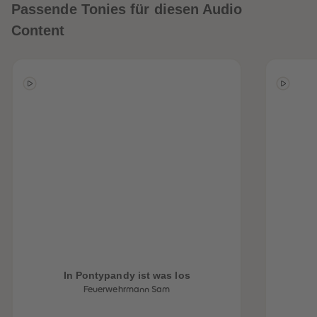
Passende Tonies für diesen Audio
Content
heiten
In Pontypandy ist was los
Feuerwehrmann Sam