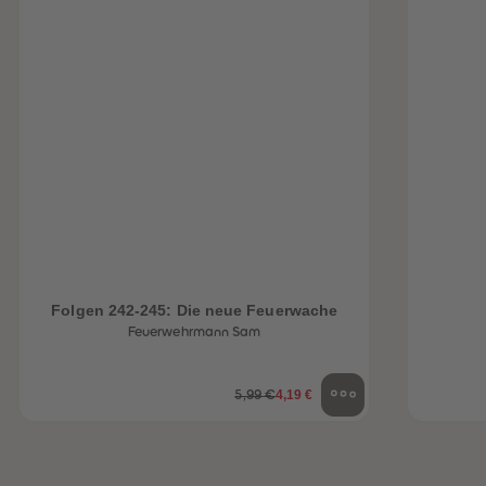
Folgen 242-245: Die neue Feuerwache
Feuerwehrmann Sam
4,19 €
5,99 €