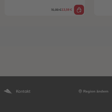
13,59 €
16,99 €
Kontakt
Region ändern