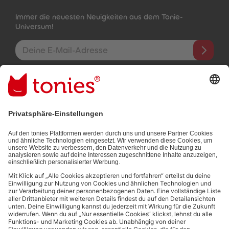
Immer die neuesten Neuigkeiten aus dem Tonie-
Universum!
E-Mail-Addresse
Mit dem Absenden abonnierst du unseren E-Mail-Newsletter, der
auf den von dir bereitgestellten Informationen (z.B. Account-
informationen) und den von dir zu Werbezwecken bereitgestellten
Interaktionsinformationen (z.B. Abspielinformationen) basiert. Du
kannst den Newsletter jederzeit kostenlos abbestellen.
Datenschutzbestimmungen
.
Bezahlmethoden:
Links zu sozialen Netzwerken