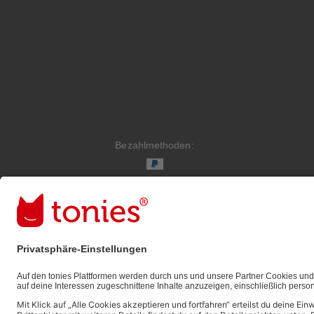
Bezahlmethoden:
Links zu sozialen Netzwerken
© 2026 tonies GmbH
Die Nutzung der Inhalte für Text- und Data-Mining von
vorbehalten und daher verboten.