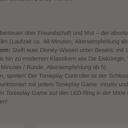
benteuer über Freundschaft und Mut – der absolut
ilm (Laufzeit ca. 48 Minuten, Altersempfehlung ab
dom:
Stellt euer Disney-Wissen unter Beweis: mit 
s hin zu modernen Klassikern wie Die Eiskönigin, 
 Minuten / Runde. Altersempfehlung ab 5).
, spielen! Der Tonieplay Controller ist der Schlü
unktioniert mit jedem Tonieplay Game. Intuitiv und
m Tonieplay Game auf den LED-Ring in der Mitte 
len!