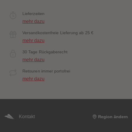
Lieferzeiten
mehr dazu
Versandkostenfreie Lieferung ab 25 €
mehr dazu
30 Tage Rückgaberecht
mehr dazu
Retouren immer portofrei
mehr dazu
Kontakt
Region ändern