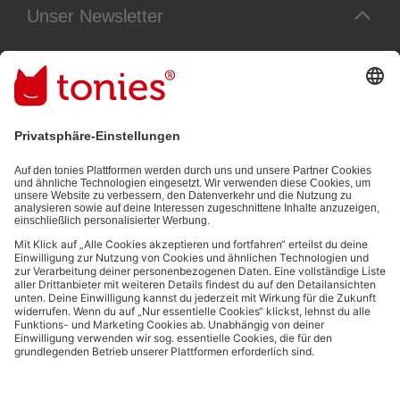
Unser Newsletter
Immer die neuesten Neuigkeiten aus dem Tonie-Universum!
E-Mail-Addresse
Mit dem Absenden abonnierst du unseren E-Mail-Newsletter, der auf
den von dir bereitgestellten Informationen (z.B. Account-informationen)
und den von dir zu Werbezwecken bereitgestellten
Interaktionsinformationen (z.B. Abspielinformationen) basiert. Du
kannst den Newsletter jederzeit kostenlos abbestellen.
Datenschutzbestimmungen
.
Bezahlmethoden:
Links zu sozialen Netzwerken