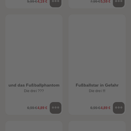
5,99 €
4,19 €
7,99 €
5,59 €
und das Fußballphantom
Fußballstar in Gefahr
Die drei ???
Die drei !!!
6,99 €
4,89 €
6,99 €
4,89 €