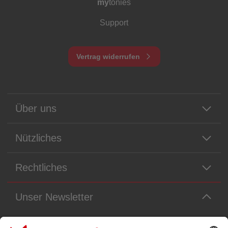
my
tonies
Support
Vertrag widerrufen
Über uns
Nützliches
Rechtliches
Unser Newsletter
Immer die neuesten Neuigkeiten aus dem Tonie-Universum!