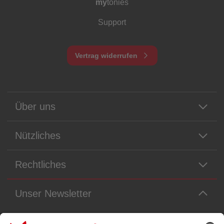
my
tonies
Support
Vertrag widerrufen
Über uns
Nützliches
Rechtliches
Unser Newsletter
Immer die neuesten Neuigkeiten aus dem Tonie-Universum!