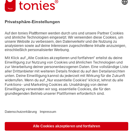
E-Mail-Addresse
Mit dem Absenden abonnierst du unseren E-Mail-Newsletter, der auf
den von dir bereitgestellten Informationen (z.B. Account-informationen)
und den von dir zu Werbezwecken bereitgestellten
Interaktionsinformationen (z.B. Abspielinformationen) basiert. Du
kannst den Newsletter jederzeit kostenlos abbestellen.
Datenschutzbestimmungen
.
Bezahlmethoden:
Links zu sozialen Netzwerken
© 2026 tonies GmbH