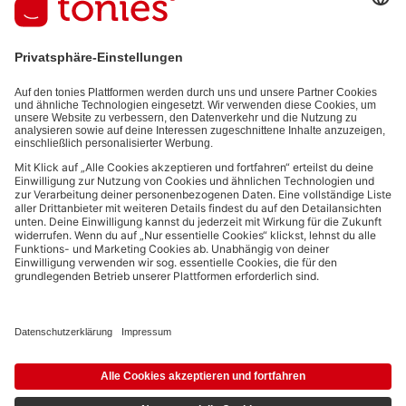
E-Mail-Addresse
Mit dem Absenden abonnierst du unseren E-Mail-Newsletter, der auf
den von dir bereitgestellten Informationen (z.B. Account-informationen)
und den von dir zu Werbezwecken bereitgestellten
Interaktionsinformationen (z.B. Abspielinformationen) basiert. Du
kannst den Newsletter jederzeit kostenlos abbestellen.
Datenschutzbestimmungen
.
Bezahlmethoden:
Links zu sozialen Netzwerken
© 2026 tonies GmbH