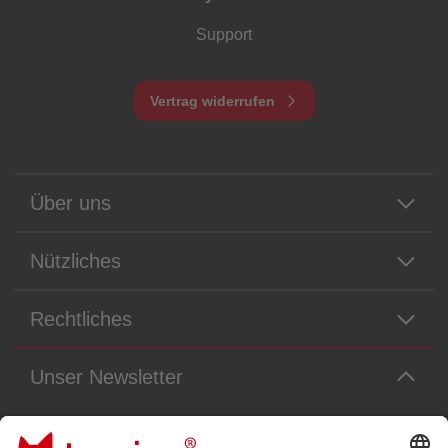
Support
Vertrag widerrufen
Über uns
Nützliches
Rechtliches
Unser Newsletter
Immer die neuesten Neuigkeiten aus dem Tonie-Universum!