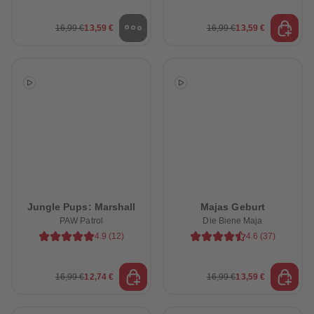
16,99 €
13,59 €
16,99 €
13,59 €
Jungle Pups: Marshall
Majas Geburt
PAW Patrol
Die Biene Maja
4.9
(
12
)
4.6
(
37
)
16,99 €
12,74 €
16,99 €
13,59 €