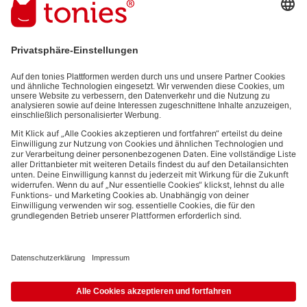
E-Mail-Addresse
Mit dem Absenden abonnierst du unseren E-Mail-Newsletter, der auf
den von dir bereitgestellten Informationen (z.B. Account-informationen)
und den von dir zu Werbezwecken bereitgestellten
Interaktionsinformationen (z.B. Abspielinformationen) basiert. Du
kannst den Newsletter jederzeit kostenlos abbestellen.
Datenschutzbestimmungen
.
Bezahlmethoden:
Links zu sozialen Netzwerken
© 2026 tonies GmbH