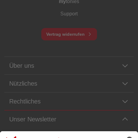
my
tonies
Support
Vertrag widerrufen
Über uns
Nützliches
Rechtliches
Unser Newsletter
Immer die neuesten Neuigkeiten aus dem Tonie-Universum!