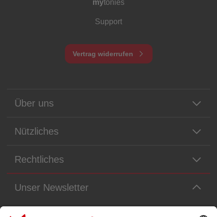
my
tonies
Support
Vertrag widerrufen
Über uns
Nützliches
Rechtliches
Unser Newsletter
Immer die neuesten Neuigkeiten aus dem Tonie-Universum!