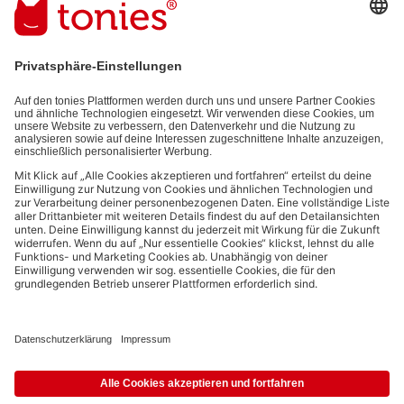
E-Mail-Addresse
Mit dem Absenden abonnierst du unseren E-Mail-Newsletter, der auf
den von dir bereitgestellten Informationen (z.B. Account-informationen)
und den von dir zu Werbezwecken bereitgestellten
Interaktionsinformationen (z.B. Abspielinformationen) basiert. Du
kannst den Newsletter jederzeit kostenlos abbestellen.
Datenschutzbestimmungen
.
Bezahlmethoden:
Links zu sozialen Netzwerken
© 2026 tonies GmbH