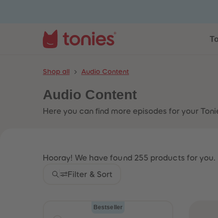
To
Shop all
Audio Content
Audio Content
Here you can find more episodes for your Tonies
Hooray! We have found 255 products for you.
Filter & Sort
Bestseller