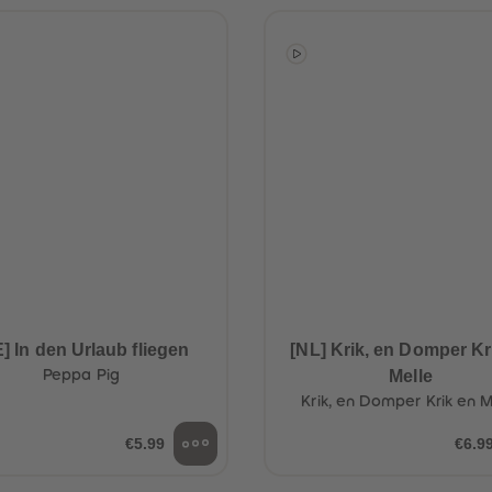
] In den Urlaub fliegen
[NL] Krik, en Domper Kr
Peppa Pig
Melle
Krik, en Domper Krik en M
€5.99
€6.9