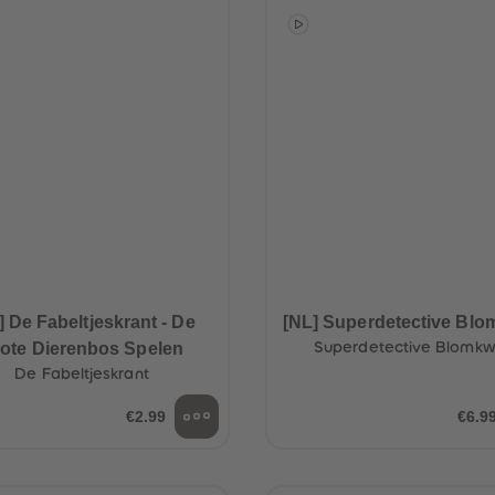
] De Fabeltjeskrant - De
[NL] Superdetective Blo
ote Dierenbos Spelen
Superdetective Blomkw
De Fabeltjeskrant
€2.99
€6.9