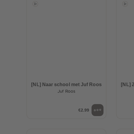
[NL] Naar school met Juf Roos
[NL] 
Juf Roos
€2.99