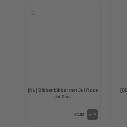
[NL] Bibber bibber met Juf Roos
[DE
Juf Roos
€2.99