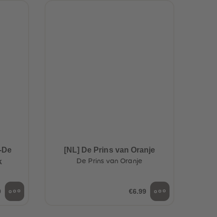
t-De
[NL] De Prins van Oranje
k
De Prins van Oranje
9
€6.99