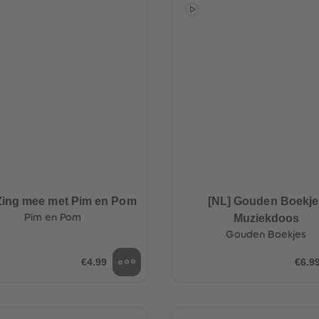
Zing mee met Pim en Pom
[NL] Gouden Boekje
Pim en Pom
Muziekdoos
Gouden Boekjes
€4.99
€6.9