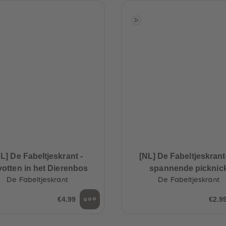
L] De Fabeltjeskrant -
[NL] De Fabeltjeskran
otten in het Dierenbos
spannende picknic
De Fabeltjeskrant
De Fabeltjeskrant
€4.99
€2.9