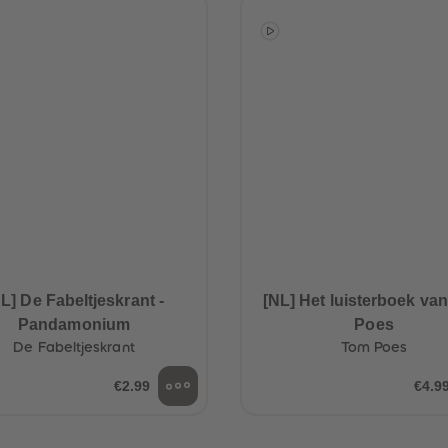
L] De Fabeltjeskrant -
[NL] Het luisterboek va
Pandamonium
Poes
De Fabeltjeskrant
Tom Poes
€2.99
€4.9