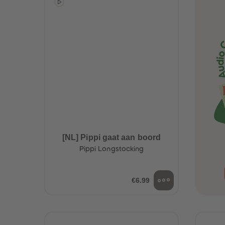
[NL] Pippi gaat aan boord
Pippi Longstocking
€6.99