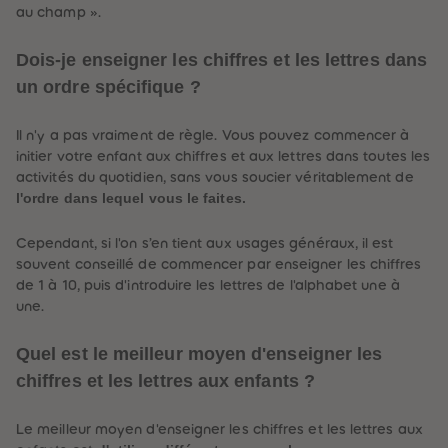
au champ
»
.
Dois-je enseigner les chiffres et les lettres dans
un ordre spécifique ?
Il n'y a pas vraiment de règle. Vous pouvez commencer à
initier votre enfant aux chiffres et aux lettres dans toutes les
activités du quotidien, sans vous soucier véritablement de
l'ordre dans lequel vous le faites.
Cependant, si l'on s’en tient aux usages généraux, il est
souvent conseillé de commencer par enseigner les chiffres
de 1 à 10, puis d'introduire les lettres de l'alphabet une à
be-trottez avec
accessoires !
une.
Quel est le meilleur moyen d'enseigner les
chiffres et les lettres aux enfants ?
Le meilleur moyen d'enseigner les chiffres et les lettres aux