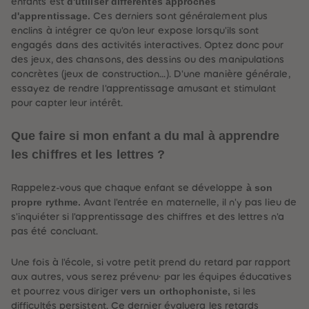
d'utiliser différentes approches
enfants est
d'apprentissage.
Ces derniers sont généralement plus
enclins à intégrer ce qu'on leur expose lorsqu'ils sont
engagés dans des activités interactives. Optez donc pour
des jeux, des chansons, des dessins ou des manipulations
concrètes (jeux de construction…). D'une manière générale,
essayez de rendre l'apprentissage amusant et stimulant
pour capter leur intérêt.
Que faire si mon enfant a du mal à apprendre
les chiffres et les lettres ?
à son
Rappelez-vous que chaque enfant se développe
propre rythme.
Avant l'entrée en maternelle, il n'y pas lieu de
s'inquiéter si l'apprentissage des chiffres et des lettres n'a
pas été concluant.
Une fois à l'école, si votre petit prend du retard par rapport
aux autres, vous serez prévenu· par les équipes éducatives
vers un orthophoniste,
et pourrez vous diriger
si les
difficultés persistent. Ce dernier évaluera les retards