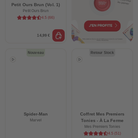
Petit Ours Brun (Vol. 1)
Petit Ours Brun
4.5
(
66
)
14,99 €
Nouveau
Retour Stock
Spider-Man
Coffret Mes Premiers
Marvel
Tonies - À La Ferme
Mes Premiers Tonies
4.5
(
51
)