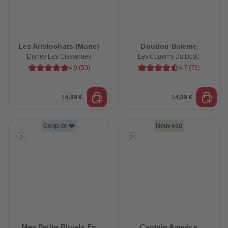
Les Aristochats (Marie)
Doudou Baleine
Disney Les Classiques
Les Copains Du Dodo
4.9
(
59
)
4.7
(
73
)
14,99 €
14,99 €
Coup de ❤️
Nouveau
Mes Petits Rituels En
Captain America