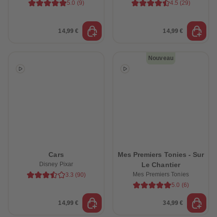
5.0
(
9
)
4.5
(
29
)
14,99 €
14,99 €
Nouveau
Cars
Mes Premiers Tonies - Sur
Disney Pixar
Le Chantier
Mes Premiers Tonies
3.3
(
90
)
5.0
(
6
)
14,99 €
34,99 €