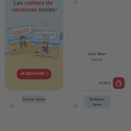
Iron Man
Marvel
14,99 €
Retour Stock
Meilleure
Vente