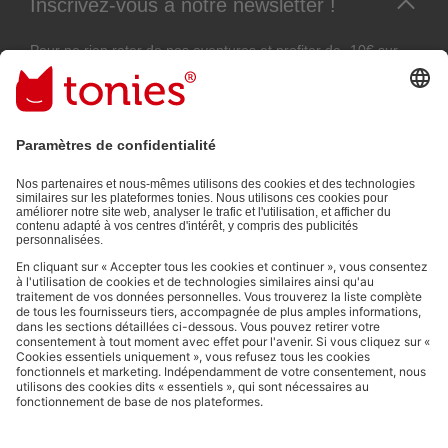
Inscrivez-vous à notre newsletter !
Pour ne rien rater de nos aventures et profiter de -10€ sur
votre prochaine commande !
Adresse e-mail
En validant, vous acceptez de recevoir des e-mails personnalisés
grâce aux informations que vous nous avez fournies (par ex. données
de votre compte) et aux données d'utilisation partagées à des fins
publicitaires (par ex. temps d'écoute). Révocable à tout moment, sans
frais.
Politique de Confidentialité
.
Les moyens de paiement :
Liens vers les réseaux sociaux