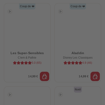
Coup de ❤️
Coup de ❤️
Les Super-Sensibles
Aladdin
Clem & Pathie
Disney Les Classiques
5.0
(
65
)
4.9
(
46
)
14,99 €
14,99 €
Noël