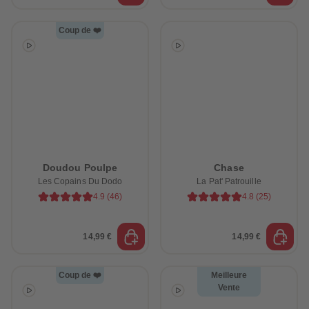
Coup de ❤️
Doudou Poulpe
Chase
Les Copains Du Dodo
La Pat' Patrouille
4.9
(
46
)
4.8
(
25
)
14,99 €
14,99 €
Coup de ❤️
Meilleure
Vente