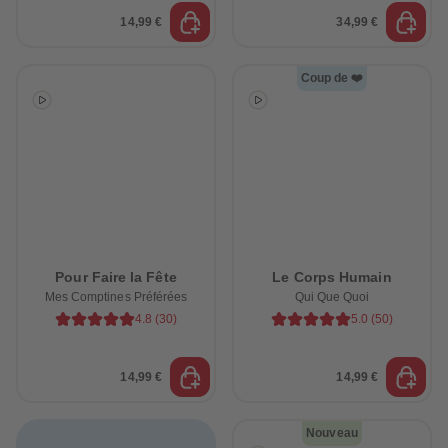
14,99 €
34,99 €
Coup de ❤️
Pour Faire la Fête
Le Corps Humain
Mes Comptines Préférées
Qui Que Quoi
4.8
(
30
)
5.0
(
50
)
14,99 €
14,99 €
Nouveau