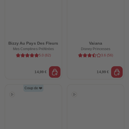
Bizzy Au Pays Des Fleurs
Vaiana
Mes Comptines Préférées
Disney Princesses
5.0
(
62
)
3.6
(
56
)
14,99 €
14,99 €
Coup de ❤️