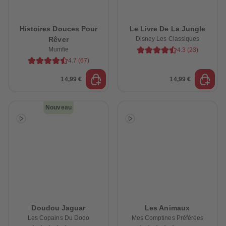
Histoires Douces Pour
Le Livre De La Jungle
Rêver
Disney Les Classiques
Mumfie
4.3
(
23
)
4.7
(
67
)
14,99 €
14,99 €
Nouveau
Doudou Jaguar
Les Animaux
Les Copains Du Dodo
Mes Comptines Préférées