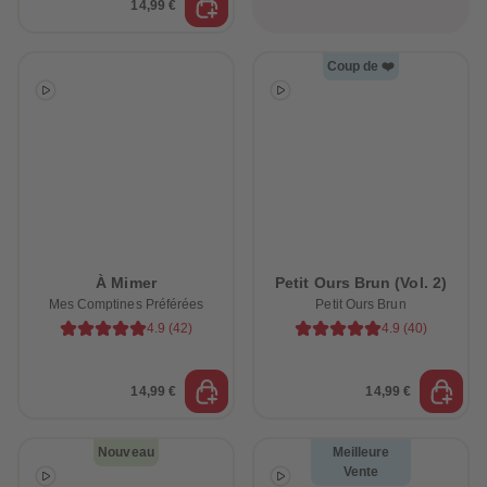
14,99 €
Coup de ❤️
À Mimer
Petit Ours Brun (Vol. 2)
Mes Comptines Préférées
Petit Ours Brun
4.9
(
42
)
4.9
(
40
)
14,99 €
14,99 €
Nouveau
Meilleure
Vente