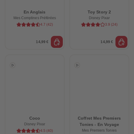
En Anglais
Toy Story 2
Mes Comptines Préférées
Disney Pixar
4.7
(
42
)
3.9
(
24
)
14,99 €
14,99 €
Coco
Coffret Mes Premiers
Disney Pixar
Tonies - En Voyage
Mes Premiers Tonies
4.5
(
40
)