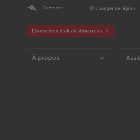
Changer de région
Contacter
Exercer mon droit de rétractation
À propos
Assi