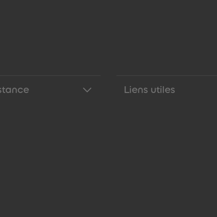
stance
Liens utiles