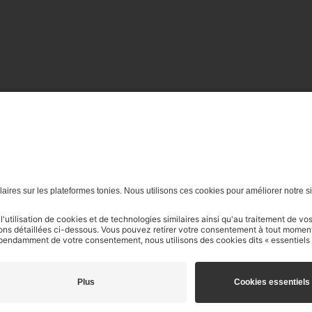
et pour l’exploration de textes et de données par des systèmes d'in
4.4 de nos Conditions Générales d’Utilisation.