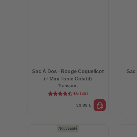
Sac À Dos - Rouge Coquelicot
Sac 
(+ Mini Tonie Créatif)
Transport
4.6
(
29
)
39,99 €
Nouveauté