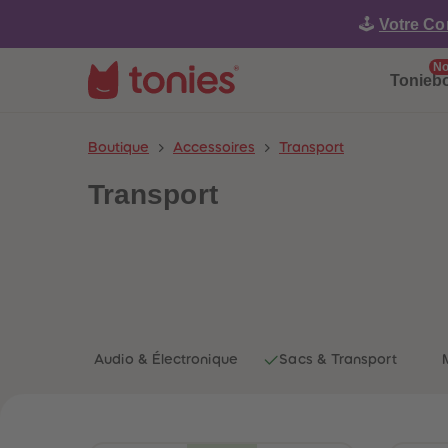
🕹️
Votre Co
No
Tonieb
Boutique
Accessoires
Transport
Transport
Audio & Électronique
Sacs & Transport