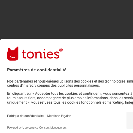
Les moyens de paiement :
Liens vers les réseaux sociaux
© 2026 tonies GmbH
L’exploitation du contenu issu du présent site intern
réservée et donc interdite, comme spécifié au point 1