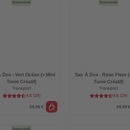
Nouveauté
Nouveauté
 Dos - Vert Océan (+ Mini
Sac À Dos - Rose Fleur (
Tonie Créatif)
Tonie Créatif)
Transport
Transport
4.6
(
29
)
4.6
(
29
)
39,99 €
39,99 
Nouveauté