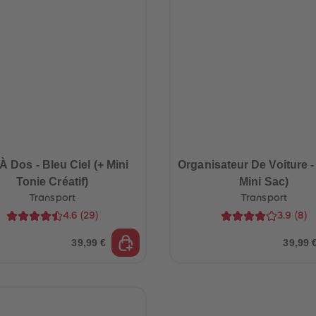
À Dos - Bleu Ciel (+ Mini
Organisateur De Voiture -
Tonie Créatif)
Mini Sac)
Transport
Transport
4.6
(
29
)
3.9
(
8
)
39,99 €
39,99 