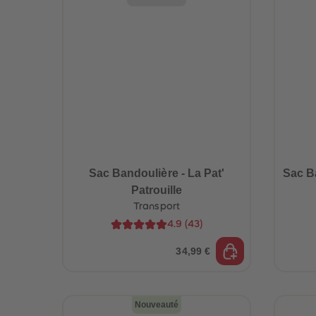
Sac Bandoulière - La Pat'
Sac B
Patrouille
Transport
4.9
(
43
)
34,99 €
Nouveauté