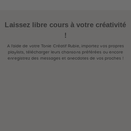
Laissez libre cours à votre créativité
!
A l'aide de votre Tonie Créatif Rubie, importez vos propres
playlists, télécharger leurs chansons préférées ou encore
enregistrez des messages et anecdotes de vos proches !
be-trottez avec
accessoires !