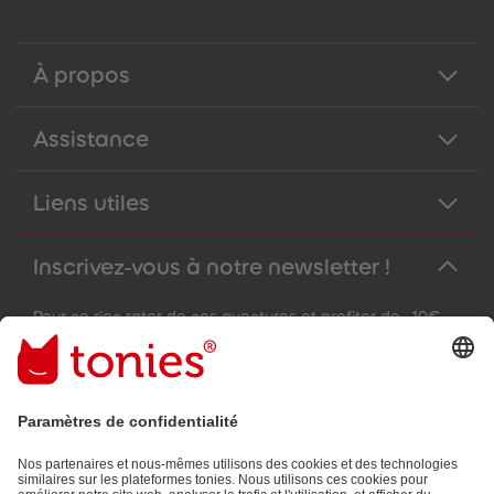
À propos
Assistance
Liens utiles
Inscrivez-vous à notre newsletter !
Pour ne rien rater de nos aventures et profiter de -10€
sur votre prochaine commande !
Adresse e-mail
En validant, vous acceptez de recevoir des e-mails personnalisés
grâce aux informations que vous nous avez fournies (par ex.
données de votre compte) et aux données d'utilisation partagées