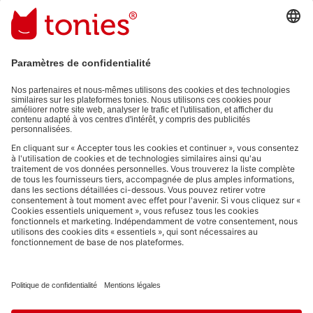
sur votre prochaine commande !
Adresse e-mail
En validant, vous acceptez de recevoir des e-mails personnalisés
grâce aux informations que vous nous avez fournies (par ex.
données de votre compte) et aux données d'utilisation partagées
à des fins publicitaires (par ex. temps d'écoute). Révocable à tout
moment, sans frais.
Politique de Confidentialité
.
Les moyens de paiement :
Liens vers les réseaux sociaux
© 2026 tonies GmbH