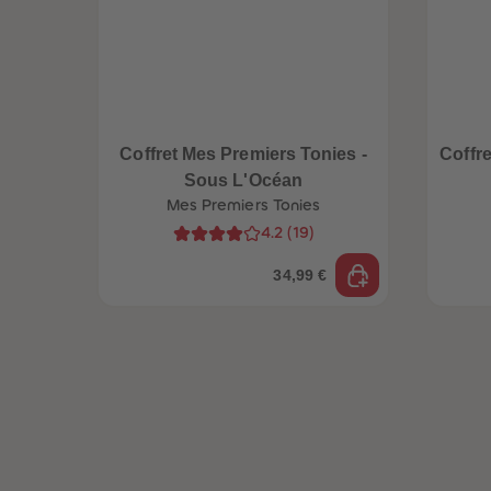
Coffret Mes Premiers Tonies -
Coffr
Sous L'Océan
Mes Premiers Tonies
4.2
(
19
)
34,99 €