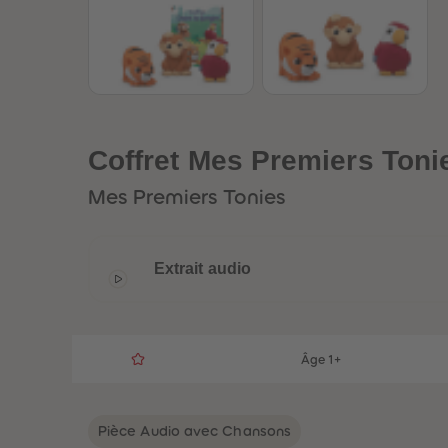
Coffret Mes Premiers Toni
Mes Premiers Tonies
Extrait audio
Âge 1+
Pièce Audio avec Chansons