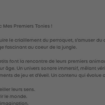
c Mes Premiers Tonies !
duire le criaillement du perroquet, s’amuser d
e fascinant au coeur de la jungle.
tits font la rencontre de leurs premiers animau
ur âge. Un univers sonore immersif, mêlant vér
ts de jeu et d’éveil. Un contenu qui évolue a
ller leurs sens.
ir le monde.
r imagination.