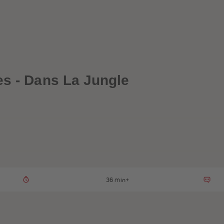
es - Dans La Jungle
36 min+