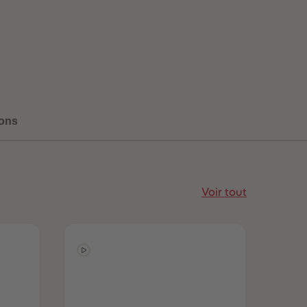
ons
Voir tout