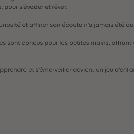
pour s’évader et rêver.
curiosité et affiner son écoute n’a jamais été a
s sont conçus pour les petites mains, offrant 
prendre et s’émerveiller devient un jeu d’enfan