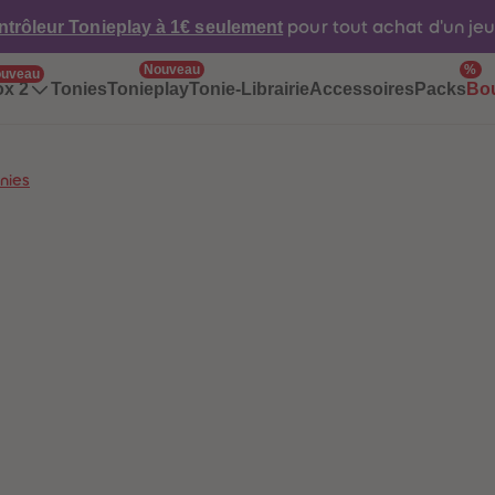
ntrôleur Tonieplay à 1€ seulement
pour tout achat d'un je
Nouveau
%
uveau
Tonies
Tonieplay
Tonie-Librairie
Accessoires
Packs
ox 2
Bo
nies