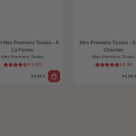
et Mes Premiers Tonies - À
Mes Premiers Tonies - S
La Ferme
Chantier
Mes Premiers Tonies
Mes Premiers Tonies
4.5
(
51
)
5.0
(
6
)
34,99 €
34,99 