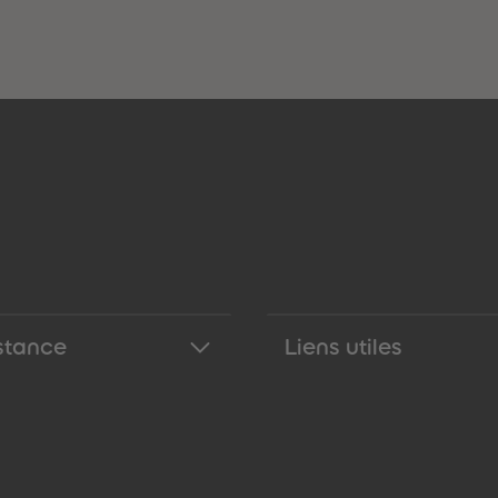
stance
Liens utiles