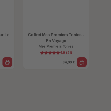
ur Le
Coffret Mes Premiers Tonies -
En Voyage
Mes Premiers Tonies
4.9
(
21
)
€
34,99 €