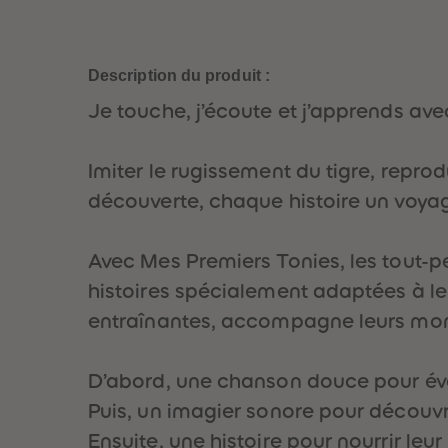
Description du produit :
Je touche, j’écoute et j’apprends ave
Imiter le rugissement du tigre, repro
découverte, chaque histoire un voyag
Avec Mes Premiers Tonies, les tout-pe
histoires spécialement adaptées à le
entraînantes, accompagne leurs momen
D’abord, une chanson douce pour évei
Puis, un imagier sonore pour découvr
Ensuite, une histoire pour nourrir leu