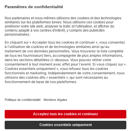
moment, sans frais.
Politique de Confidentialité
.
Les moyens de paiement :
Liens vers les réseaux sociaux
© 2026 tonies GmbH
L’exploitation du contenu issu du présent site internet pour l’exploration
de textes et de données par des systèmes d'intelligence artificielle
(générative) est expressément réservée et donc interdite, comme
spécifié au point 14.4 de nos Conditions Générales d’Utilisation.