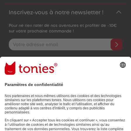
Inscrivez-vous à notre newsletter !
Pour ne rien rater de nos aventures et profiter de -10€
sur votre prochaine commande !
Adresse e-mail
En validant, vous acceptez de recevoir des e-mails personnalisés
grâce aux informations que vous nous avez fournies (par ex.
données de votre compte) et aux données d'utilisation partagées
à des fins publicitaires (par ex. temps d'écoute). Révocable à tout
moment, sans frais.
Politique de Confidentialité
.
Les moyens de paiement :