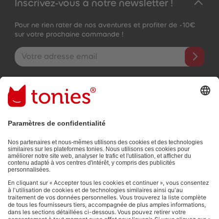
Inscrivez-vous à notre newsletter !
Pour ne rien rater de nos aventures et profiter de -10€
sur votre prochaine commande !
Adresse e-mail
En validant, vous acceptez de recevoir des e-mails personnalisés
grâce aux informations que vous nous avez fournies (par ex.
données de votre compte) et aux données d'utilisation partagées
à des fins publicitaires (par ex. temps d'écoute). Révocable à tout
moment, sans frais.
Politique de Confidentialité
.
Les moyens de paiement :
Liens vers les réseaux sociaux