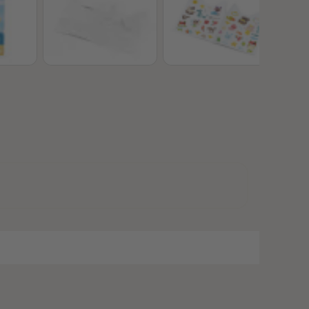
28
28
29
29
30
30
31
31
32
32
33
33
34
34
35
35
36
36
37
37
38
38
39
39
40
40
41
41
42
42
43
43
44
44
45
45
46
46
47
47
48
48
49
49
50
50