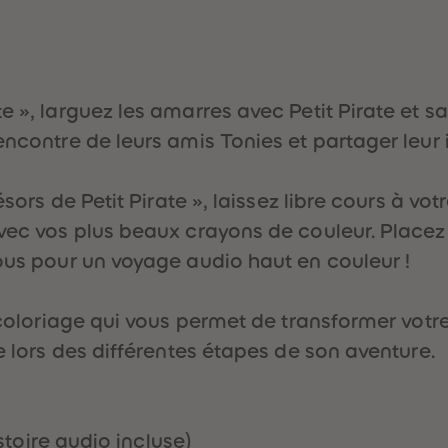
e », larguez les amarres avec Petit Pirate et s
ncontre de leurs amis Tonies et partager leur i
ésors de Petit Pirate », laissez libre cours à vo
vec vos plus beaux crayons de couleur. Placez 
vous pour un voyage audio haut en couleur !
 coloriage qui vous permet de transformer vot
e lors des différentes étapes de son aventure.
istoire audio incluse)