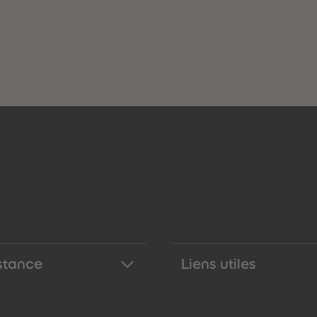
stance
Liens utiles