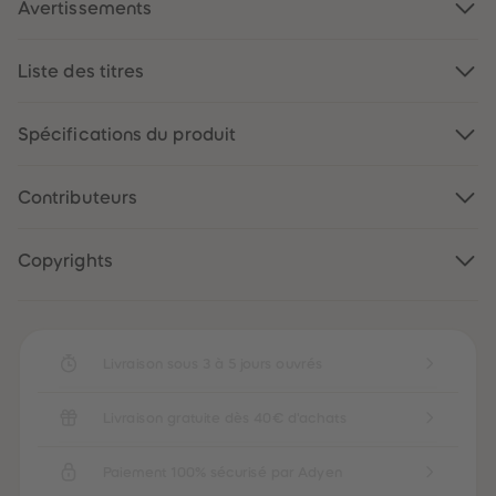
Avertissements
Liste des titres
Spécifications du produit
Contributeurs
Copyrights
Livraison sous 3 à 5 jours ouvrés
Livraison gratuite dès 40€ d'achats
Paiement 100% sécurisé par Adyen