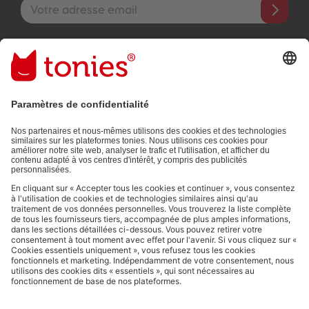
Adresse e-mail
En validant, vous acceptez de recevoir des e-mails personnalisés
grâce aux informations que vous nous avez fournies (par ex.
données de votre compte) et aux données d'utilisation partagées
à des fins publicitaires (par ex. temps d'écoute). Révocable à tout
moment, sans frais.
Politique de Confidentialité
.
Les moyens de paiement :
Liens vers les réseaux sociaux
© 2026 tonies GmbH
L’exploitation du contenu issu du présent site internet pour l’exploration