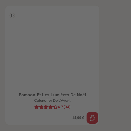
Pompon Et Les Lumières De Noël
Calendrier De L'Avent
4.7
(
34
)
14,99 €