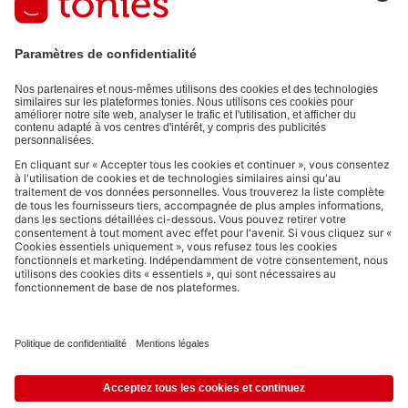
données de votre compte) et aux données d'utilisation partagées
à des fins publicitaires (par ex. temps d'écoute). Révocable à tout
moment, sans frais.
Politique de Confidentialité
.
Les moyens de paiement :
Liens vers les réseaux sociaux
© 2026 tonies GmbH
L’exploitation du contenu issu du présent site internet pour l’exploration
de textes et de données par des systèmes d'intelligence artificielle
(générative) est expressément réservée et donc interdite, comme
spécifié au point 14.4 de nos Conditions Générales d’Utilisation.