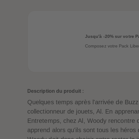
Jusqu'à -20% sur votre P
Composez votre Pack Libert
Description du produit :
Quelques temps après l'arrivée de Buzz l
collectionneur de jouets, Al. En apprena
Entretemps, chez Al, Woody rencontre d'au
apprend alors qu'ils sont tous les héro