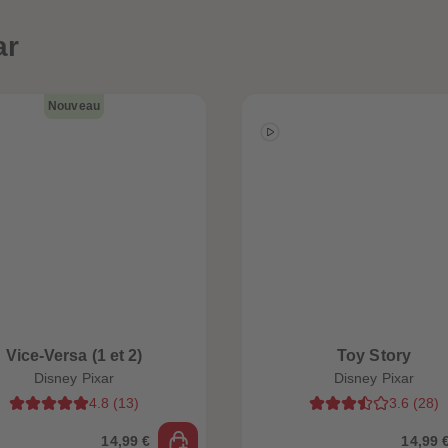
ar
Nouveau
Vice-Versa (1 et 2)
Toy Story
Disney Pixar
Disney Pixar
4.8
(
13
)
3.6
(
28
)
14,99 €
14,99 