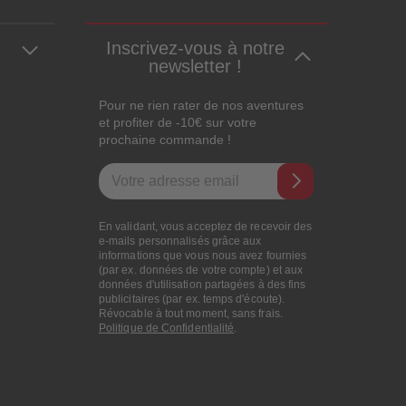
Inscrivez-vous à notre
newsletter !
Pour ne rien rater de nos aventures
et profiter de -10€ sur votre
prochaine commande !
Adresse e-mail
En validant, vous acceptez de recevoir des
e-mails personnalisés grâce aux
informations que vous nous avez fournies
(par ex. données de votre compte) et aux
données d'utilisation partagées à des fins
publicitaires (par ex. temps d'écoute).
Révocable à tout moment, sans frais.
Politique de Confidentialité
.