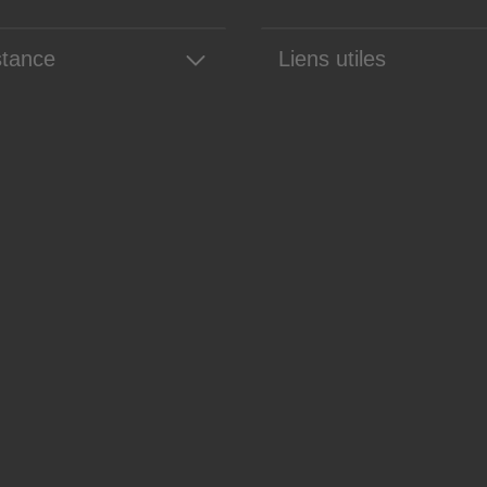
stance
Liens utiles