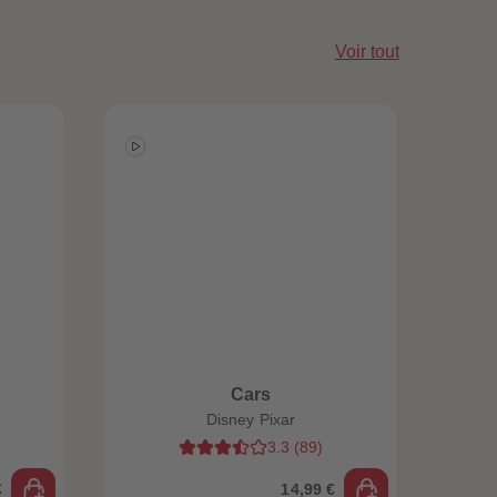
Voir tout
Cars
Disney Pixar
3.3
(
89
)
€
14,99 €