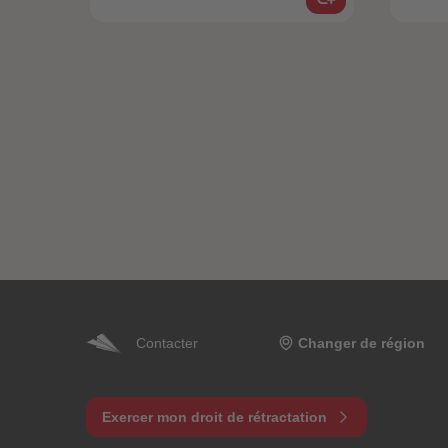
Contacter
Changer de région
Exercer mon droit de rétractation