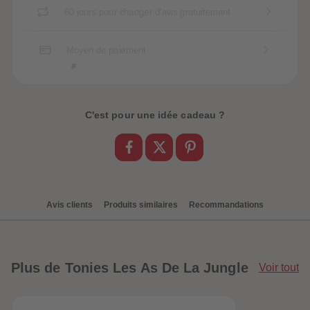
60 jours pour changer d'avis gratuitement
Moyen de paiement
C'est pour une idée cadeau ?
Avis clients
Produits similaires
Recommandations
Plus
de Tonies Les As De La Jungle
Voir tout