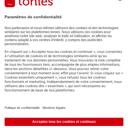
données de votre compte) et aux données d'utilisation partagées
à des fins publicitaires (par ex. temps d'écoute). Révocable à tout
moment, sans frais.
Politique de Confidentialité
.
Les moyens de paiement :
Liens vers les réseaux sociaux
© 2026 tonies GmbH
L’exploitation du contenu issu du présent site internet pour l’exploration
de textes et de données par des systèmes d'intelligence artificielle
(générative) est expressément réservée et donc interdite, comme
spécifié au point 14.4 de nos Conditions Générales d’Utilisation.