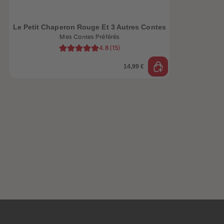
Le Petit Chaperon Rouge Et 3 Autres Contes
Mes Contes Préférés
4.8
(
15
)
14,99 €