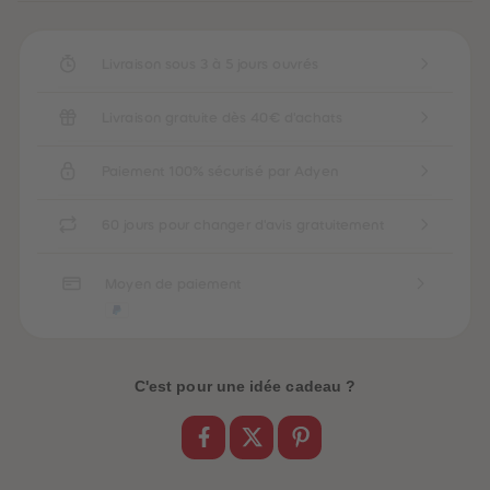
Livraison sous 3 à 5 jours ouvrés
Livraison gratuite dès 40€ d'achats
Paiement 100% sécurisé par Adyen
60 jours pour changer d'avis gratuitement
Moyen de paiement
C'est pour une idée cadeau ?