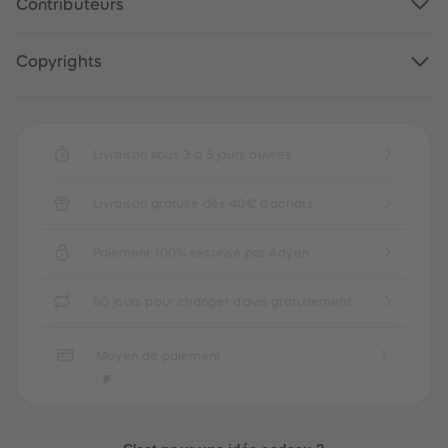
Contributeurs
Copyrights
Livraison sous 3 à 5 jours ouvrés
Livraison gratuite dès 40€ d'achats
Paiement 100% sécurisé par Adyen
60 jours pour changer d'avis gratuitement
Moyen de paiement