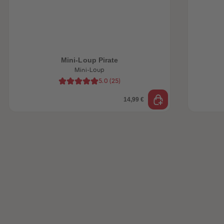
Mini-Loup Pirate
Mini-Loup
5.0
(
25
)
14,99 €