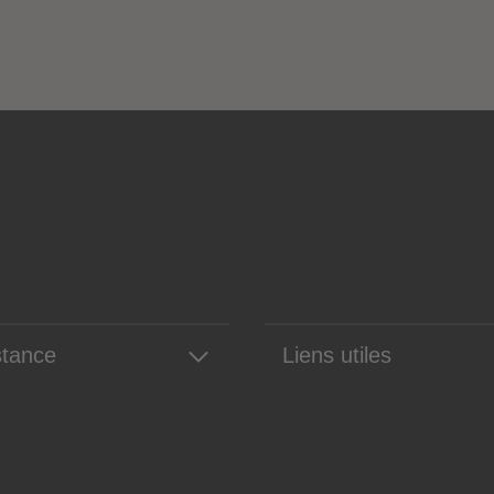
stance
Liens utiles