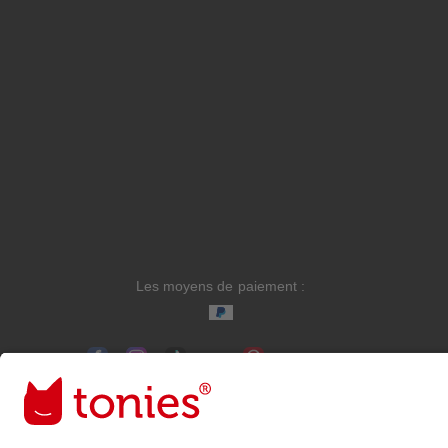
Les moyens de paiement :
Liens vers les réseaux sociaux
© 2026 tonies GmbH