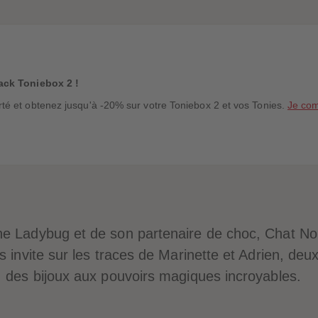
ack Toniebox 2 !
é et obtenez jusqu'à -20% sur votre Toniebox 2 et vos Tonies.
Je co
e Ladybug et de son partenaire de choc, Chat Noi
s invite sur les traces de Marinette et Adrien, de
, des bijoux aux pouvoirs magiques incroyables.