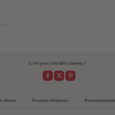
n
itement
C'est pour une idée cadeau ?
s clients
Produits similaires
Recommandati