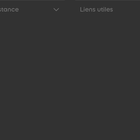
stance
Liens utiles