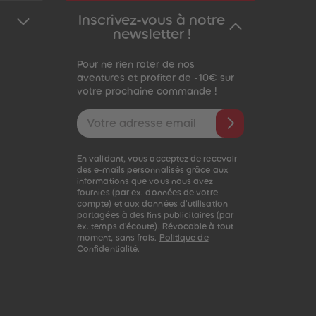
Inscrivez-vous à notre
newsletter !
Pour ne rien rater de nos
aventures et profiter de -10€ sur
votre prochaine commande !
Adresse e-mail
En validant, vous acceptez de recevoir
des e-mails personnalisés grâce aux
informations que vous nous avez
fournies (par ex. données de votre
compte) et aux données d'utilisation
partagées à des fins publicitaires (par
ex. temps d'écoute). Révocable à tout
moment, sans frais.
Politique de
Confidentialité
.