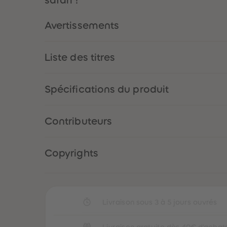
Avertissements
Liste des titres
Spécifications du produit
Contributeurs
Copyrights
Livraison sous 3 à 5 jours ouvrés
Livraison gratuite dès 40€ d'achat