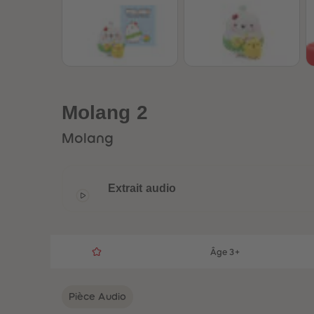
Molang 2
Molang
Extrait audio
Âge 3+
Pièce Audio