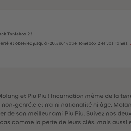
ack Toniebox 2 !
rté et obtenez jusqu'à -20% sur votre Toniebox 2 et vos Tonies.
Molang et Piu Piu ! Incarnation même de la ten
e non-genré.e et n'a ni nationalité ni âge. Mola
r de son meilleur ami Piu Piu. Suivez nos deu
racas comme la perte de leurs clés, mais aussi