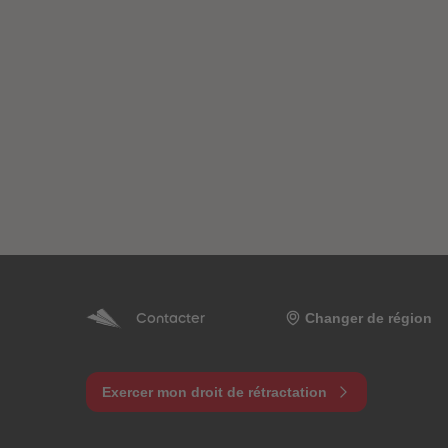
Changer de région
Contacter
Exercer mon droit de rétractation