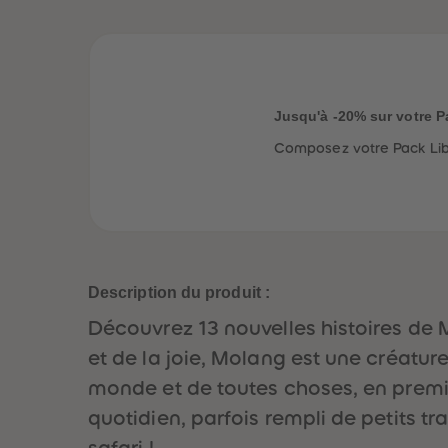
Jusqu'à -20% sur votre P
Composez votre Pack Libe
Description du produit :
Découvrez 13 nouvelles histoires de 
et de la joie, Molang est une créatur
monde et de toutes choses, en premie
quotidien, parfois rempli de petits t
safari !