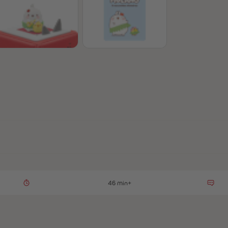
46 min+