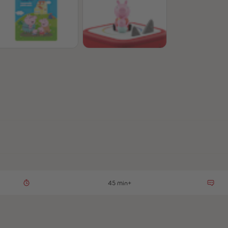
45 min+