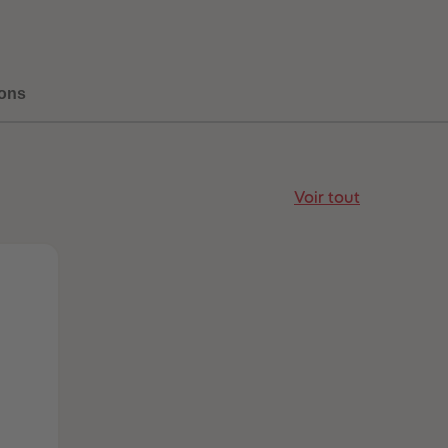
ons
Voir tout