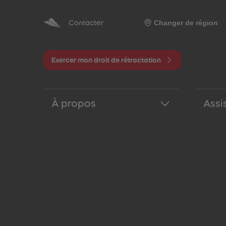
Changer de région
Contacter
Exercer mon droit de rétractation
À propos
Assi