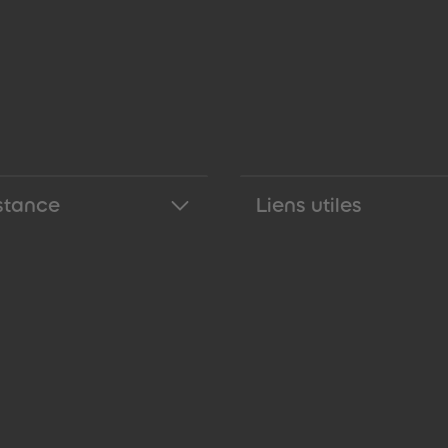
stance
Liens utiles