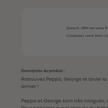
Jusqu'à -20% sur votre P
Composez votre Pack Libe
Description du produit :
Retrouvez Peppa, George et toute la 
arriver !
Peppa et George sont très intrigués, et
Pour patienter avant l'arrivée du béb