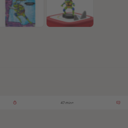
47 min+