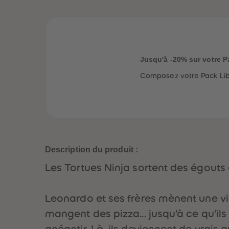
Jusqu'à -20% sur votre P
Composez votre Pack Libe
Description du produit :
Les Tortues Ninja sortent des égouts 
Leonardo et ses frères mènent une vie p
mangent des pizza... jusqu'à ce qu'il
anéantir. Là, ils deviennent de vrais 