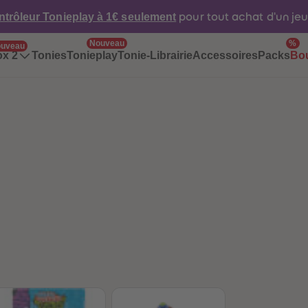
ntrôleur Tonieplay à 1€ seulement
pour tout achat d'un je
Nouveau
%
uveau
Tonies
Tonieplay
Tonie-Librairie
Accessoires
Packs
ox 2
Bo