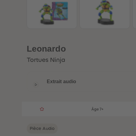
Leonardo
Tortues Ninja
Extrait audio
Âge 7+
Pièce Audio