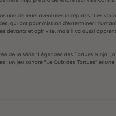
s une de leurs aventures intrépides ! Les voilà 
es, qui ont pour mission d'exterminer l'humani
es devants et agir vite, mais il va aussi appren
rée de la série "Légendes des Tortues Ninja", av
s : un jeu sonore "Le Quiz des Tortues" et une i