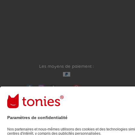
Les moyens de paiement :
Liens vers les réseaux sociaux
© 2026 tonies GmbH
L’exploitation du contenu issu du présent site intern