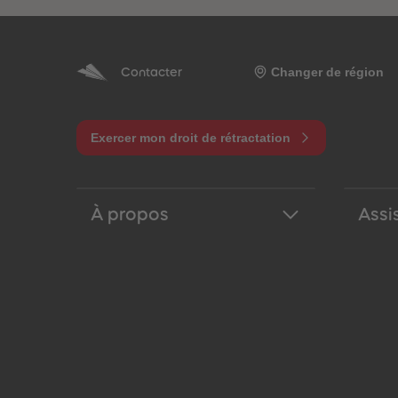
Changer de région
Contacter
Exercer mon droit de rétractation
À propos
Assi