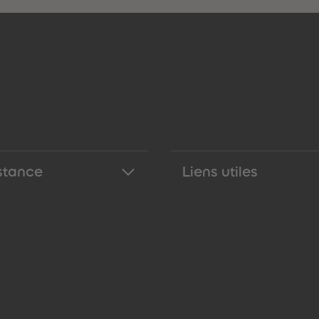
stance
Liens utiles