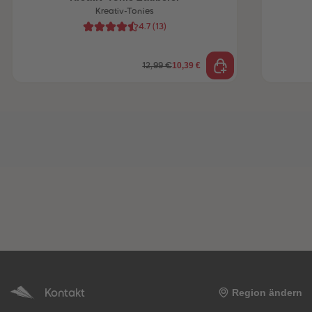
Kreativ-Tonies
4.7
(
13
)
10,39 €
12,99 €
Kontakt
Region ändern