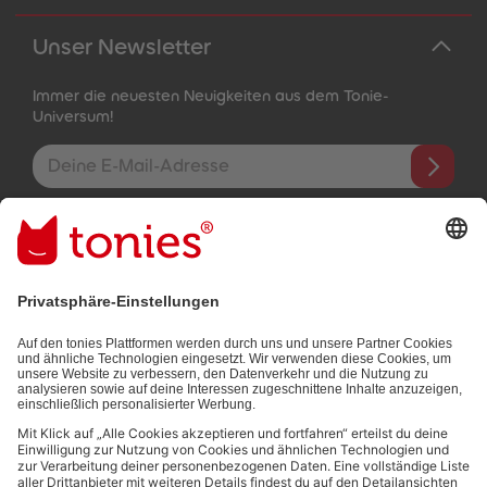
Unser Newsletter
Immer die neuesten Neuigkeiten aus dem Tonie-
Universum!
E-Mail-Addresse
Mit dem Absenden abonnierst du unseren E-Mail-Newsletter, der
auf den von dir bereitgestellten Informationen (z.B. Account-
informationen) und den von dir zu Werbezwecken bereitgestellten
Interaktionsinformationen (z.B. Abspielinformationen) basiert. Du
kannst den Newsletter jederzeit kostenlos abbestellen.
Datenschutzbestimmungen
.
Bezahlmethoden: