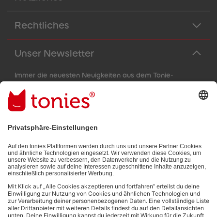
Rechtliches
Unser Newsletter
Immer die neuesten Neuigkeiten aus dem Tonie-
Universum!
E-Mail-Addresse
Mit dem Absenden abonnierst du unseren E-Mail-Newsletter, der
auf den von dir bereitgestellten Informationen (z.B. Account-
informationen) und den von dir zu Werbezwecken bereitgestellten
Interaktionsinformationen (z.B. Abspielinformationen) basiert. Du
kannst den Newsletter jederzeit kostenlos abbestellen.
Datenschutzbestimmungen
.
Bezahlmethoden: