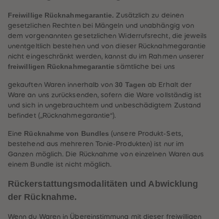
Freiwillige Rücknahmegarantie.
Zusätzlich zu deinen
gesetzlichen Rechten bei Mängeln und unabhängig von
dem vorgenannten gesetzlichen Widerrufsrecht, die jeweils
unentgeltlich bestehen und von dieser Rücknahmegarantie
nicht eingeschränkt werden, kannst du im Rahmen unserer
freiwilligen Rücknahmegarantie
sämtliche bei uns
heiten
30 Tagen
gekauften Waren innerhalb von
ab Erhalt der
Ware an uns zurücksenden, sofern die Ware vollständig ist
und sich in ungebrauchtem und unbeschädigtem Zustand
befindet („Rücknahmegarantie“).
Rücknahme von Bundles
Eine
(unsere Produkt-Sets,
bestehend aus mehreren Tonie-Produkten) ist nur im
Ganzen möglich. Die Rücknahme von einzelnen Waren aus
einem Bundle ist nicht möglich.
Rückerstattungsmodalitäten und Abwicklung
der Rücknahme.
Wenn du Waren in Übereinstimmung mit dieser freiwilligen