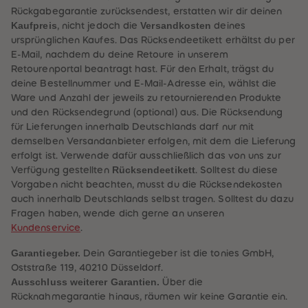
Rückgabegarantie zurücksendest, erstatten wir dir deinen
Kaufpreis
Versandkosten
, nicht jedoch die
deines
ursprünglichen Kaufes. Das Rücksendeetikett erhältst du per
E-Mail, nachdem du deine Retoure in unserem
Retourenportal beantragt hast. Für den Erhalt, trägst du
deine Bestellnummer und E-Mail-Adresse ein, wählst die
Ware und Anzahl der jeweils zu retournierenden Produkte
und den Rücksendegrund (optional) aus. Die Rücksendung
für Lieferungen innerhalb Deutschlands darf nur mit
demselben Versandanbieter erfolgen, mit dem die Lieferung
erfolgt ist. Verwende dafür ausschließlich das von uns zur
Rücksendeetikett
Verfügung gestellten
. Solltest du diese
Vorgaben nicht beachten, musst du die Rücksendekosten
auch innerhalb Deutschlands selbst tragen. Solltest du dazu
Fragen haben, wende dich gerne an unseren
Kundenservice
.
Garantiegeber.
Dein Garantiegeber ist die tonies GmbH,
Ausschluss weiterer Garantien.
Über die
Rücknahmegarantie hinaus, räumen wir keine Garantie ein.