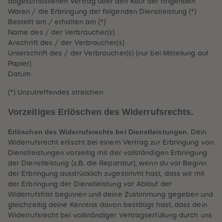
abgeschlossenen Vertrag über den Kauf der folgenden
Waren / die Erbringung der folgenden Dienstleistung (*)
Bestellt am / erhalten am (*)
Name des / der Verbraucher(s)
Anschrift des / der Verbraucher(s)
Unterschrift des / der Verbraucher(s) (nur bei Mitteilung auf
Papier)
Datum
(*) Unzutreffendes streichen
Vorzeitiges Erlöschen des Widerrufsrechts.
Erlöschen des Widerrufsrechts bei Dienstleistungen.
Dein
Widerrufsrecht erlischt bei einem Vertrag zur Erbringung von
Dienstleistungen vorzeitig mit der vollständigen Erbringung
der Dienstleistung (z.B. die Reparatur), wenn du vor Beginn
der Erbringung ausdrücklich zugestimmt hast, dass wir mit
der Erbringung der Dienstleistung vor Ablauf der
Widerrufsfrist beginnen und deine Zustimmung gegeben und
gleichzeitig deine Kenntnis davon bestätigt hast, dass dein
Widerrufsrecht bei vollständiger Vertragserfüllung durch uns