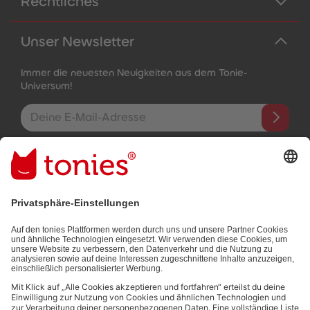
Rechtliches
Unser Newsletter
Immer die neuesten Neuigkeiten aus dem Tonie-
Universum!
E-Mail-Addresse
Mit dem Absenden abonnierst du unseren E-Mail-Newsletter, der
auf den von dir bereitgestellten Informationen (z.B. Account-
informationen) und den von dir zu Werbezwecken bereitgestellten
Interaktionsinformationen (z.B. Abspielinformationen) basiert. Du
kannst den Newsletter jederzeit kostenlos abbestellen.
Datenschutzbestimmungen
.
Bezahlmethoden: