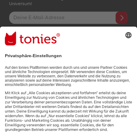
Universum!
E-Mail-Addresse
Mit dem Absenden abonnierst du unseren E-Mail-Newsletter, der
auf den von dir bereitgestellten Informationen (z.B. Account-
informationen) und den von dir zu Werbezwecken bereitgestellten
Interaktionsinformationen (z.B. Abspielinformationen) basiert. Du
kannst den Newsletter jederzeit kostenlos abbestellen.
Datenschutzbestimmungen
.
Bezahlmethoden:
Links zu sozialen Netzwerken
© 2026 tonies GmbH