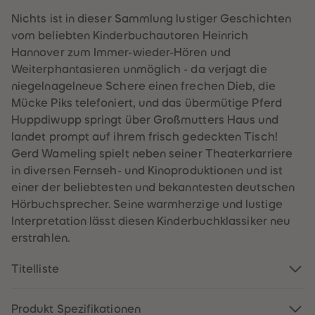
60
60
61
61
Nichts ist in dieser Sammlung lustiger Geschichten
62
62
vom beliebten Kinderbuchautoren Heinrich
63
63
64
64
Hannover zum Immer-wieder-Hören und
65
65
Weiterphantasieren unmöglich - da verjagt die
66
66
67
67
niegelnagelneue Schere einen frechen Dieb, die
68
68
Mücke Piks telefoniert, und das übermütige Pferd
69
69
70
70
Huppdiwupp springt über Großmutters Haus und
71
71
landet prompt auf ihrem frisch gedeckten Tisch!
72
72
73
73
Gerd Wameling spielt neben seiner Theaterkarriere
74
74
in diversen Fernseh- und Kinoproduktionen und ist
75
75
76
76
einer der beliebtesten und bekanntesten deutschen
77
77
Hörbuchsprecher. Seine warmherzige und lustige
78
78
79
79
Interpretation lässt diesen Kinderbuchklassiker neu
80
80
erstrahlen.
81
81
82
82
83
83
Titelliste
84
84
85
85
86
86
87
87
Produkt Spezifikationen