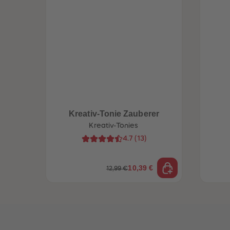
Kreativ-Tonie Zauberer
Kreativ-Tonies
4.7
(
13
)
10,39 €
12,99 €