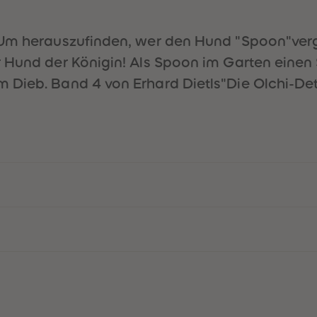
 Um herauszufinden, wer den Hund "Spoon"vergi
r Hund der Königin! Als Spoon im Garten einen
Dieb. Band 4 von Erhard Dietls"Die Olchi-Dete