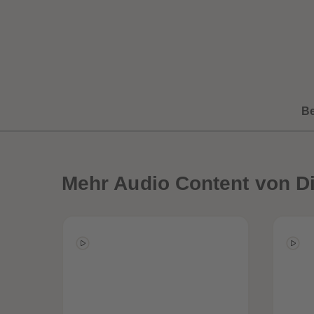
B
Mehr
Audio Content von Di