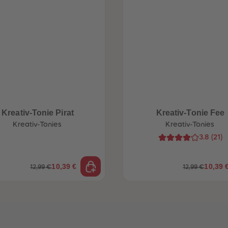
Kreativ-Tonie Pirat
Kreativ-Tonie Fee
Kreativ-Tonies
Kreativ-Tonies
3.8
(
21
)
10,39 €
10,39 
12,99 €
12,99 €