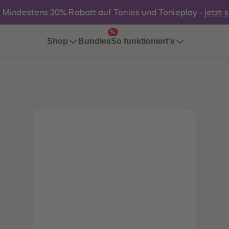
:
Mindestens 20% Rabatt auf Tonies und Tonieplay -
jetzt 
%
Bundles
Shop
So funktioniert's