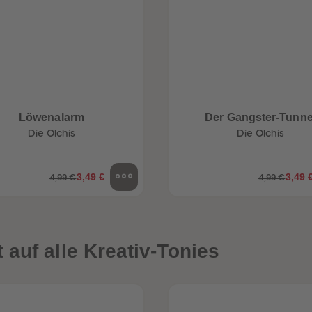
Löwenalarm
Der Gangster-Tunne
Die Olchis
Die Olchis
3,49 €
3,49 
4,99 €
4,99 €
auf alle Kreativ-Tonies