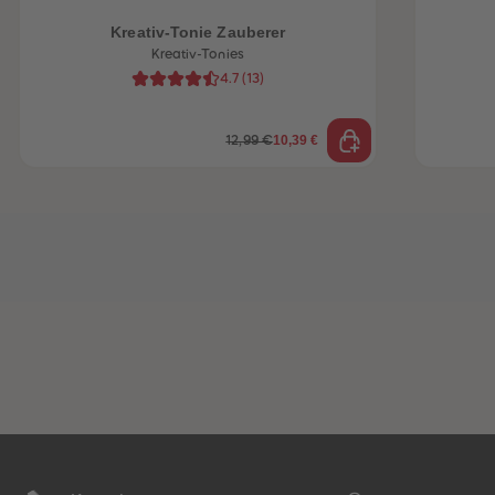
Kreativ-Tonie Zauberer
Kreativ-Tonies
4.7
(
13
)
10,39 €
12,99 €