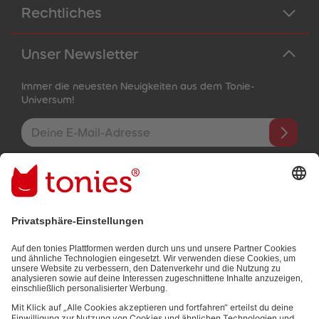
Rechtliches
Unser Newsletter
Immer die neuesten Neuigkeiten aus dem Tonie-
Universum!
E-Mail-Addresse
Mit dem Absenden abonnierst du unseren E-Mail-Newsletter, der
auf den von dir bereitgestellten Informationen (z.B. Account-
informationen) und den von dir zu Werbezwecken bereitgestellten
Interaktionsinformationen (z.B. Abspielinformationen) basiert. Du
kannst den Newsletter jederzeit kostenlos abbestellen.
Datenschutzbestimmungen
.
Bezahlmethoden: