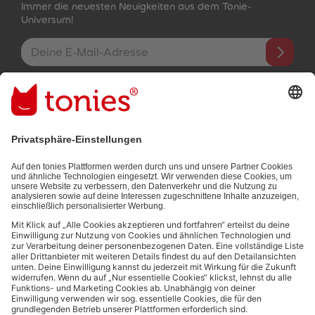
Immer die neuesten Neuigkeiten aus dem Tonie-
Universum!
E-Mail-Addresse
Mit dem Absenden abonnierst du unseren E-Mail-Newsletter, der
auf den von dir bereitgestellten Informationen (z.B. Account-
informationen) und den von dir zu Werbezwecken bereitgestellten
Interaktionsinformationen (z.B. Abspielinformationen) basiert. Du
kannst den Newsletter jederzeit kostenlos abbestellen.
Datenschutzbestimmungen
.
Bezahlmethoden:
Links zu sozialen Netzwerken