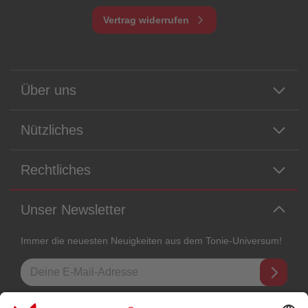
Vertrag widerrufen
Über uns
Nützliches
Rechtliches
Unser Newsletter
Immer die neuesten Neuigkeiten aus dem Tonie-Universum!
E-Mail-Addresse
Mit dem Absenden abonnierst du unseren E-Mail-Newsletter, der auf