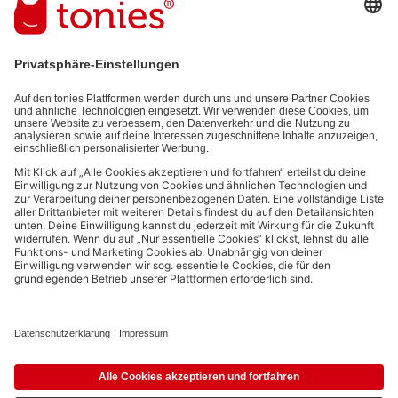
den von dir bereitgestellten Informationen (z.B. Account-informationen)
und den von dir zu Werbezwecken bereitgestellten
Interaktionsinformationen (z.B. Abspielinformationen) basiert. Du
kannst den Newsletter jederzeit kostenlos abbestellen.
Datenschutzbestimmungen
.
Bezahlmethoden:
Links zu sozialen Netzwerken
© 2026 tonies GmbH
Die Nutzung der Inhalte für Text- und Data-Mining von (generativen) KI
Systemen ist in dem in Ziffer 14.4 der Nutzungsbedingungen genannten
Zusammenhang ausdrücklich vorbehalten und daher verboten.