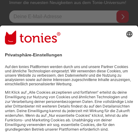
Immer die neuesten Neuigkeiten aus dem Tonie-Universum!
E-Mail-Addresse
Mit dem Absenden abonnierst du unseren E-Mail-Newsletter, der auf
den von dir bereitgestellten Informationen (z.B. Account-informationen)
und den von dir zu Werbezwecken bereitgestellten
Interaktionsinformationen (z.B. Abspielinformationen) basiert. Du
kannst den Newsletter jederzeit kostenlos abbestellen.
Datenschutzbestimmungen
.
Bezahlmethoden:
Links zu sozialen Netzwerken
© 2026 tonies GmbH