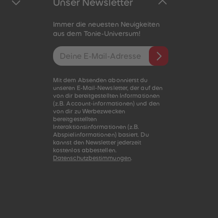
Unser Newsletter
Immer die neuesten Neuigkeiten
aus dem Tonie-Universum!
E-Mail-Addresse
Mit dem Absenden abonnierst du
unseren E-Mail-Newsletter, der auf den
von dir bereitgestellten Informationen
(z.B. Account-informationen) und den
von dir zu Werbezwecken
bereitgestellten
Interaktionsinformationen (z.B.
Abspielinformationen) basiert. Du
kannst den Newsletter jederzeit
kostenlos abbestellen.
Datenschutzbestimmungen
.