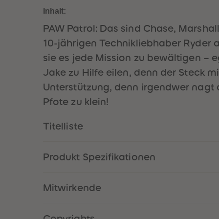
Inhalt:
PAW Patrol: Das sind Chase, Marsha
10-jährigen Technikliebhaber Ryder a
sie es jede Mission zu bewältigen – 
Jake zu Hilfe eilen, denn der Steck m
Unterstützung, denn irgendwer nagt da
Pfote zu klein!
Titelliste
Produkt Spezifikationen
Mitwirkende
Copyrights