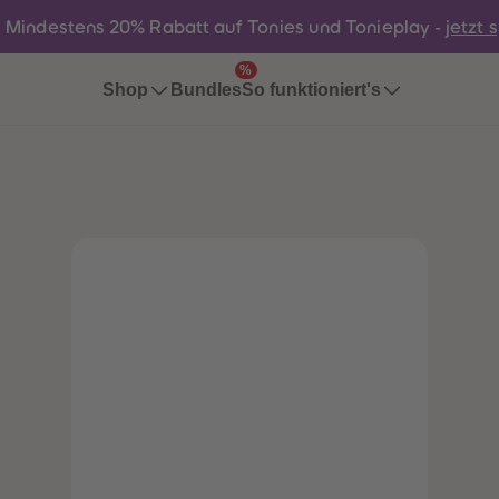
:
Mindestens 20% Rabatt auf Tonies und Tonieplay -
jetzt 
%
Bundles
Shop
So funktioniert's