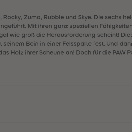
ll, Rocky, Zuma, Rubble und Skye. Die sechs 
ngeführt. Mit ihren ganz speziellen Fähigkeit
egal wie groß die Herausforderung scheint! Di
it seinem Bein in einer Felsspalte fest. Und d
s Holz ihrer Scheune an! Doch für die PAW Patr