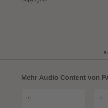
B
Mehr
Audio Content von P