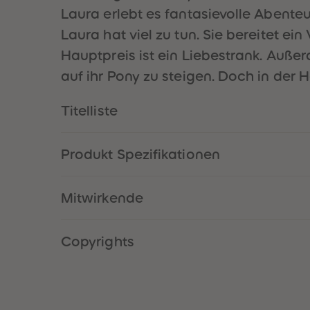
Laura erlebt es fantasievolle Abente
Laura hat viel zu tun. Sie bereitet ei
Hauptpreis ist ein Liebestrank. Auße
auf ihr Pony zu steigen. Doch in der 
Titelliste
Produkt Spezifikationen
Mitwirkende
Copyrights