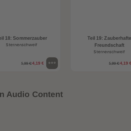
eil 18: Sommerzauber
Teil 19: Zauberhaft
Sternenschweif
Freundschaft
Sternenschweif
4,19 €
4,19 
5,99 €
5,99 €
n Audio Content