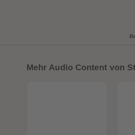
B
Mehr
Audio Content von S