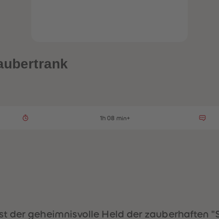
Zaubertrank
1h 08 min+
st der geheimnisvolle Held der zauberhaften 