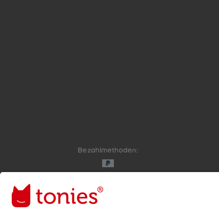
Bezahlmethoden:
Links zu sozialen Netzwerken