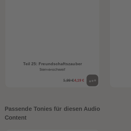
Teil 25: Freundschaftszauber
Sternenschweif
4,19 €
5,99 €
Passende Tonies für diesen Audio
Content